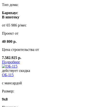
Тип дома:
Барнхаус
В ипотеку
от 65 986 р/мес
Проект от
40 800 р.
Цена строительства от
7.582.925 р.
Подробнее
действует скидка
ОБ-115
с мансардой
Размер:
9x8