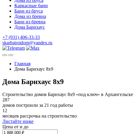
Дома из бруса
Каркасные бани
Бани из бруса
Дома из бревна
Бани из бревна
Дома Барнхаус
+7 (931) 406-33-33
skarhstroidom@yandex.ru
Главная
Дома Барнхаус 8x9
Дома Барнхаус 8x9
Строительство домов Барнхаус 8х9 «под ключ» в Архангельске
287
домов построили за 21 год работы
12
месяцев рассрочка на строительство
Листайте ниже
Цена от и до