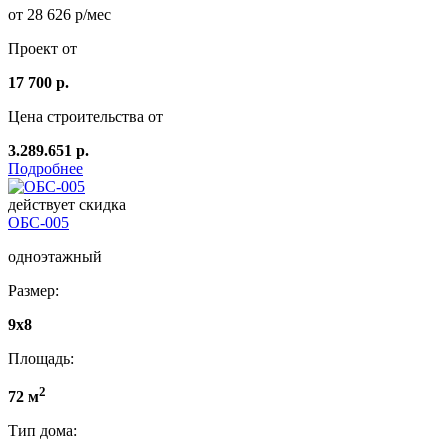
от 28 626 р/мес
Проект от
17 700 р.
Цена строительства от
3.289.651 р.
Подробнее
действует скидка
ОБС-005
одноэтажный
Размер:
9х8
Площадь:
2
72 м
Тип дома: