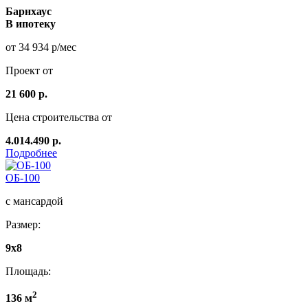
Барнхаус
В ипотеку
от 34 934 р/мес
Проект от
21 600 р.
Цена строительства от
4.014.490 р.
Подробнее
ОБ-100
с мансардой
Размер:
9х8
Площадь:
2
136 м