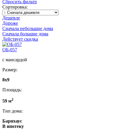
Сбросить фильтр
Сортировка:
Дешевле
Дороже
Сначала небольшие дома
Сначала большие дома
Действует скидка
ОБ-057
с мансардой
Размер:
8x9
Площадь:
2
59 м
Тип дома:
Барнхаус
В ипотеку