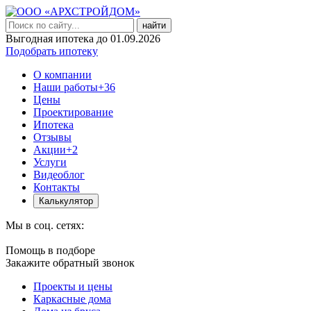
найти
Выгодная ипотека до 01.09.2026
Подобрать ипотеку
О компании
Наши работы
+36
Цены
Проектирование
Ипотека
Отзывы
Акции
+2
Услуги
Видеоблог
Контакты
Калькулятор
Мы в соц. сетях:
Помощь в подборе
Закажите обратный звонок
Проекты и цены
Каркасные дома