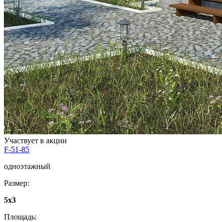
Участвует в акции
F-51-85
одноэтажный
Размер:
5x3
Площадь: