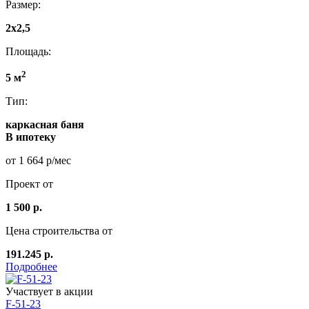
Размер:
2x2,5
Площадь:
2
5 м
Тип:
каркасная баня
В ипотеку
от 1 664 р/мес
Проект от
1 500 р.
Цена строительства от
191.245 р.
Подробнее
Участвует в акции
F-51-23