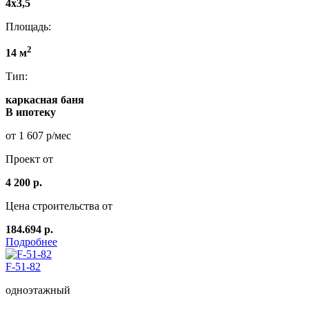
4x3,5
Площадь:
2
14 м
Тип:
каркасная баня
В ипотеку
от 1 607 р/мес
Проект от
4 200 р.
Цена строительства от
184.694 р.
Подробнее
F-51-82
одноэтажный