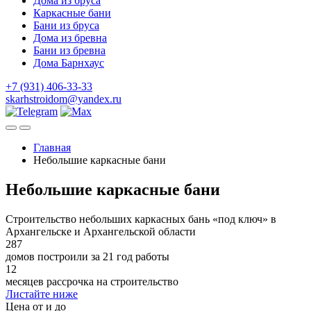
Дома из бруса
Каркасные бани
Бани из бруса
Дома из бревна
Бани из бревна
Дома Барнхаус
+7 (931) 406-33-33
skarhstroidom@yandex.ru
Главная
Небольшие каркасные бани
Небольшие каркасные бани
Строительство небольших каркасных бань «под ключ» в
Архангельске и Архангельской области
287
домов построили за 21 год работы
12
месяцев рассрочка на строительство
Листайте ниже
Цена от и до