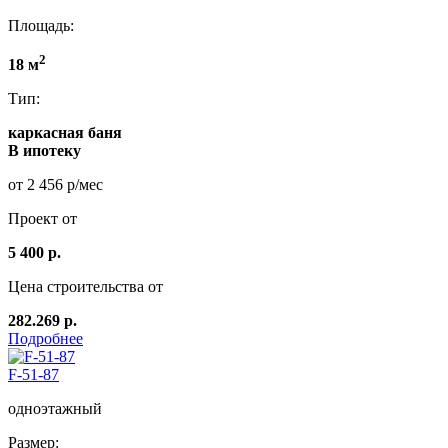
Площадь:
2
18 м
Тип:
каркасная баня
В ипотеку
от 2 456 р/мес
Проект от
5 400 р.
Цена строительства от
282.269 р.
Подробнее
F-51-87
одноэтажный
Размер: