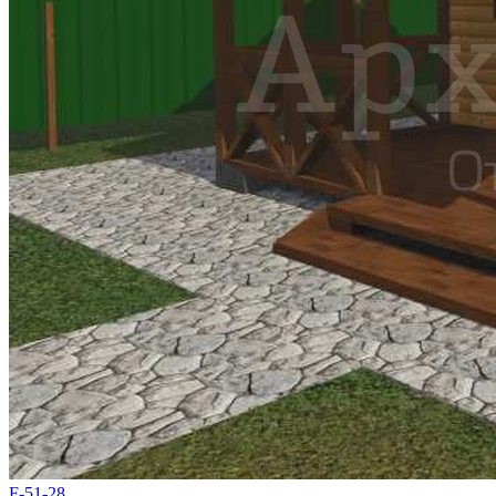
F-51-28