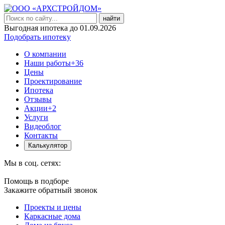
найти
Выгодная ипотека до 01.09.2026
Подобрать ипотеку
О компании
Наши работы
+36
Цены
Проектирование
Ипотека
Отзывы
Акции
+2
Услуги
Видеоблог
Контакты
Калькулятор
Мы в соц. сетях:
Помощь в подборе
Закажите обратный звонок
Проекты и цены
Каркасные дома