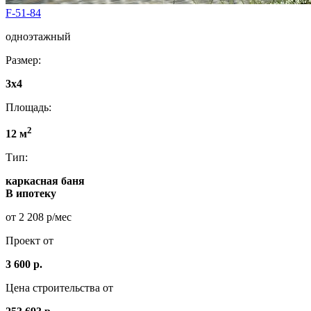
F-51-84
одноэтажный
Размер:
3x4
Площадь:
2
12 м
Тип:
каркасная баня
В ипотеку
от 2 208 р/мес
Проект от
3 600 р.
Цена строительства от