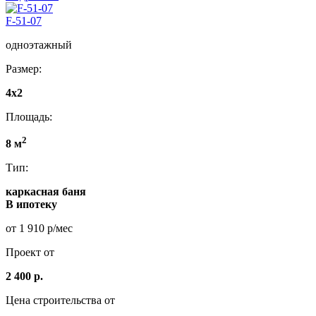
F-51-07
одноэтажный
Размер:
4x2
Площадь:
2
8 м
Тип:
каркасная баня
В ипотеку
от 1 910 р/мес
Проект от
2 400 р.
Цена строительства от