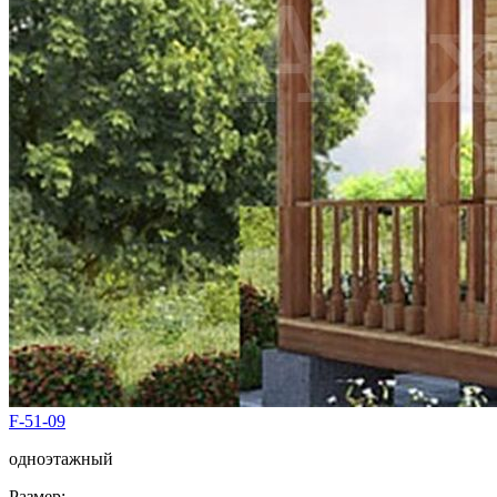
F-51-09
одноэтажный
Размер: