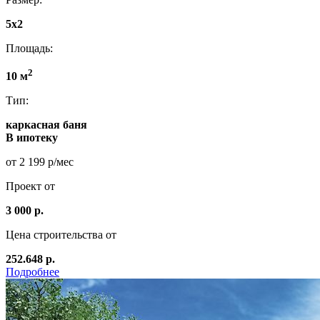
5x2
Площадь:
2
10 м
Тип:
каркасная баня
В ипотеку
от 2 199 р/мес
Проект от
3 000 р.
Цена строительства от
252.648 р.
Подробнее