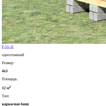
F-51-11
одноэтажный
Размер:
4x3
Площадь:
2
12 м
Тип:
каркасная баня