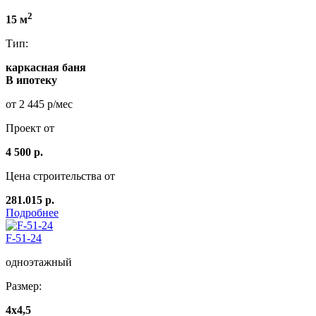
2
15 м
Тип:
каркасная баня
В ипотеку
от 2 445 р/мес
Проект от
4 500 р.
Цена строительства от
281.015 р.
Подробнее
F-51-24
одноэтажный
Размер:
4x4,5