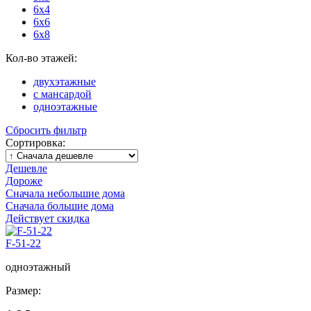
6x4
6x6
6x8
Кол-во этажей:
двухэтажные
с мансардой
одноэтажные
Сбросить фильтр
Сортировка:
Дешевле
Дороже
Сначала небольшие дома
Сначала большие дома
Действует скидка
F-51-22
одноэтажный
Размер: