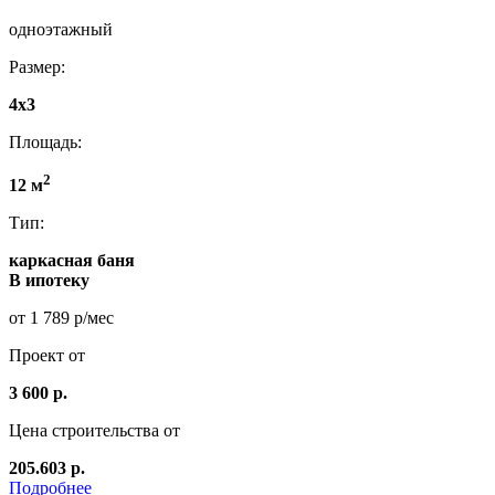
одноэтажный
Размер:
4x3
Площадь:
2
12 м
Тип:
каркасная баня
В ипотеку
от 1 789 р/мес
Проект от
3 600 р.
Цена строительства от
205.603 р.
Подробнее