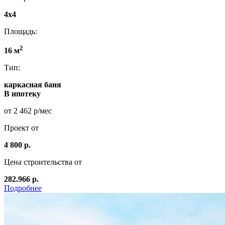
4x4
Площадь:
2
16 м
Тип:
каркасная баня
В ипотеку
от 2 462 р/мес
Проект от
4 800 р.
Цена строительства от
282.966 р.
Подробнее