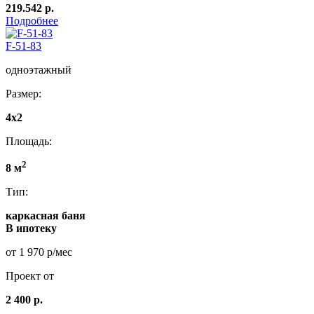
219.542 р.
Подробнее
F-51-83
одноэтажный
Размер:
4x2
Площадь:
2
8 м
Тип:
каркасная баня
В ипотеку
от 1 970 р/мес
Проект от
2 400 р.