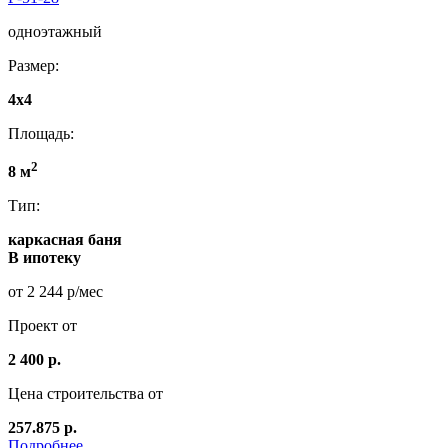
одноэтажный
Размер:
4x4
Площадь:
2
8 м
Тип:
каркасная баня
В ипотеку
от 2 244 р/мес
Проект от
2 400 р.
Цена строительства от
257.875 р.
Подробнее