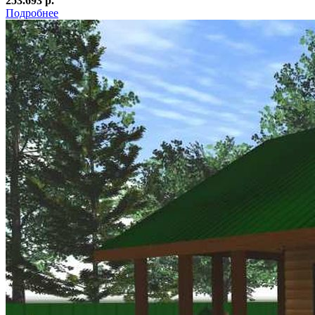
253.693 р.
Подробнее