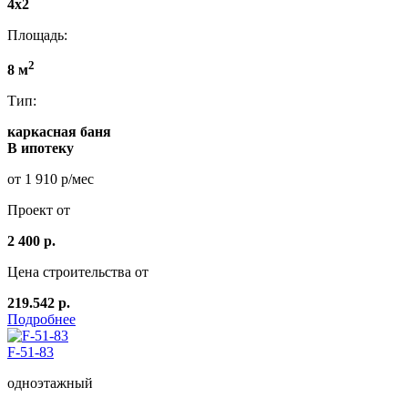
4x2
Площадь:
2
8 м
Тип:
каркасная баня
В ипотеку
от 1 910 р/мес
Проект от
2 400 р.
Цена строительства от
219.542 р.
Подробнее
F-51-83
одноэтажный