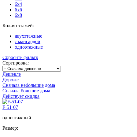
6x4
6x6
6x8
Кол-во этажей:
двухэтажные
с мансардой
одноэтажные
Сбросить фильтр
Сортировка:
Дешевле
Дороже
Сначала небольшие дома
Сначала большие дома
Действует скидка
F-51-07
одноэтажный
Размер: