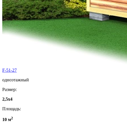
F-51-27
одноэтажный
Размер:
2,5x4
Площадь:
2
10 м