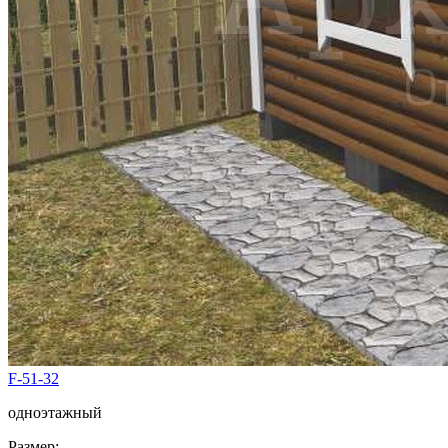
F-51-32
одноэтажный
Размер: