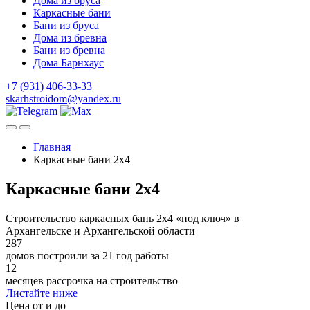
Дома из бруса
Каркасные бани
Бани из бруса
Дома из бревна
Бани из бревна
Дома Барнхаус
+7 (931) 406-33-33
skarhstroidom@yandex.ru
Главная
Каркасные бани 2x4
Каркасные бани 2x4
Строительство каркасных бань 2х4 «под ключ» в
Архангельске и Архангельской области
287
домов построили за 21 год работы
12
месяцев рассрочка на строительство
Листайте ниже
Цена от и до