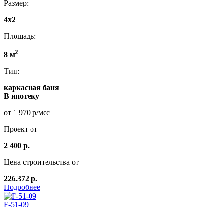
Размер:
4x2
Площадь:
2
8 м
Тип:
каркасная баня
В ипотеку
от 1 970 р/мес
Проект от
2 400 р.
Цена строительства от
226.372 р.
Подробнее
F-51-09