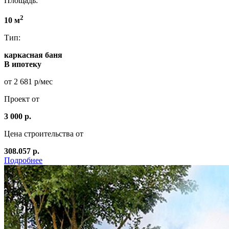
Площадь:
2
10 м
Тип:
каркасная баня
В ипотеку
от 2 681 р/мес
Проект от
3 000 р.
Цена строительства от
308.057 р.
Подробнее