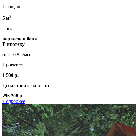
Площадь:
2
5 м
Тип:
каркасная баня
В ипотеку
от 2 578 р/мес
Проект от
1 500 р.
Цена строительства от
296.208 р.
Подробнее