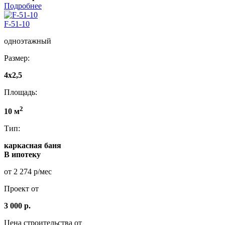
Подробнее
F-51-10
одноэтажный
Размер:
4x2,5
Площадь:
2
10 м
Тип:
каркасная баня
В ипотеку
от 2 274 р/мес
Проект от
3 000 р.
Цена строительства от