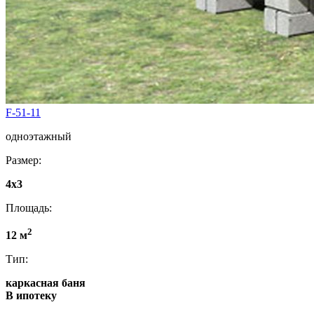
F-51-11
одноэтажный
Размер:
4x3
Площадь:
2
12 м
Тип:
каркасная баня
В ипотеку