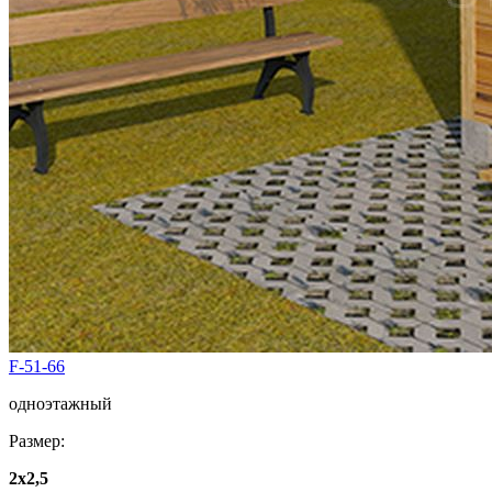
F-51-66
одноэтажный
Размер:
2x2,5