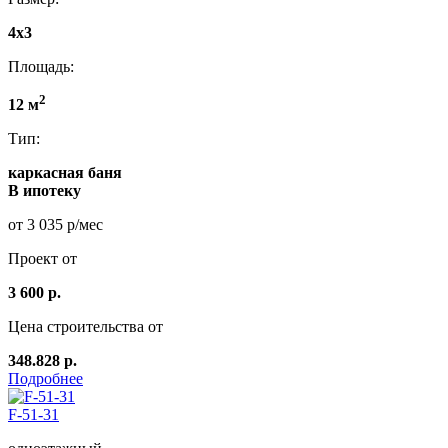
4x3
Площадь:
2
12 м
Тип:
каркасная баня
В ипотеку
от 3 035 р/мес
Проект от
3 600 р.
Цена строительства от
348.828 р.
Подробнее
F-51-31