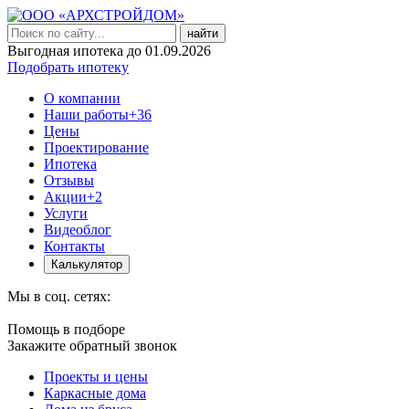
найти
Выгодная ипотека до 01.09.2026
Подобрать ипотеку
О компании
Наши работы
+36
Цены
Проектирование
Ипотека
Отзывы
Акции
+2
Услуги
Видеоблог
Контакты
Калькулятор
Мы в соц. сетях:
Помощь в подборе
Закажите обратный звонок
Проекты и цены
Каркасные дома