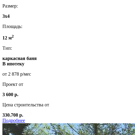
Размер:
3x4
Площадь:
2
12 м
Тип:
каркасная баня
В ипотеку
от 2 878 р/мес
Проект от
3 600 р.
Цена строительства от
330.708 р.
Подробнее