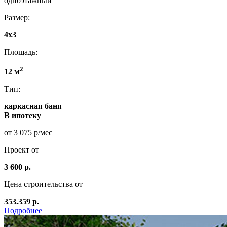
одноэтажный
Размер:
4x3
Площадь:
2
12 м
Тип:
каркасная баня
В ипотеку
от 3 075 р/мес
Проект от
3 600 р.
Цена строительства от
353.359 р.
Подробнее