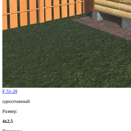
F-51-29
одноэтажный
Размер:
4x2,5