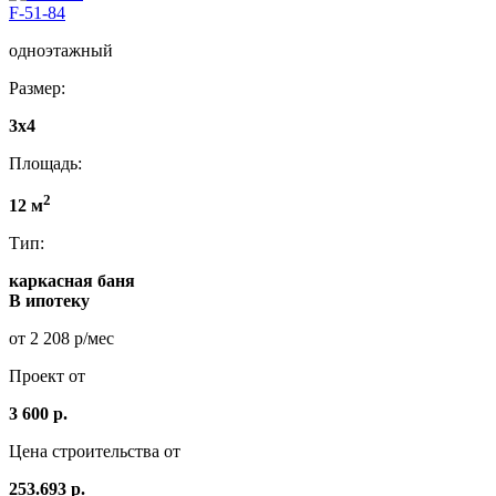
F-51-84
одноэтажный
Размер:
3x4
Площадь:
2
12 м
Тип:
каркасная баня
В ипотеку
от 2 208 р/мес
Проект от
3 600 р.
Цена строительства от
253.693 р.