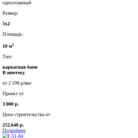
одноэтажный
Размер:
5x2
Площадь:
2
10 м
Тип:
каркасная баня
В ипотеку
от 2 199 р/мес
Проект от
3 000 р.
Цена строительства от
252.648 р.
Подробнее