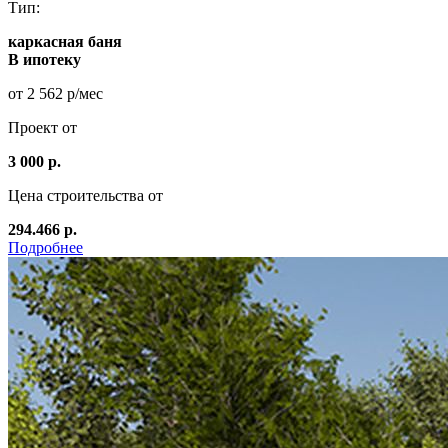
Тип:
каркасная баня
В ипотеку
от 2 562 р/мес
Проект от
3 000 р.
Цена строительства от
294.466 р.
Подробнее