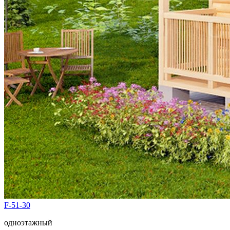
F-51-30
одноэтажный