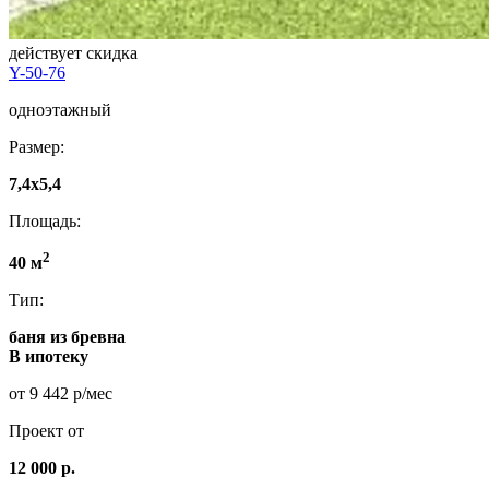
действует скидка
Y-50-76
одноэтажный
Размер:
7,4x5,4
Площадь:
2
40 м
Тип:
баня из бревна
В ипотеку
от 9 442 р/мес
Проект от
12 000 р.