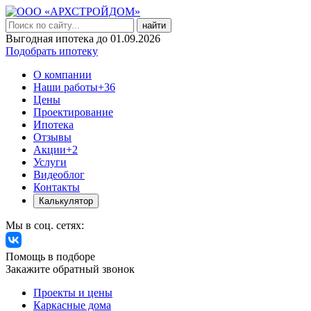
найти
Выгодная ипотека до 01.09.2026
Подобрать ипотеку
О компании
Наши работы
+36
Цены
Проектирование
Ипотека
Отзывы
Акции
+2
Услуги
Видеоблог
Контакты
Калькулятор
Мы в соц. сетях:
Помощь в подборе
Закажите обратный звонок
Проекты и цены
Каркасные дома