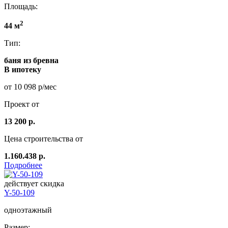
Площадь:
2
44 м
Тип:
баня из бревна
В ипотеку
от 10 098 р/мес
Проект от
13 200 р.
Цена строительства от
1.160.438 р.
Подробнее
действует скидка
Y-50-109
одноэтажный
Размер: