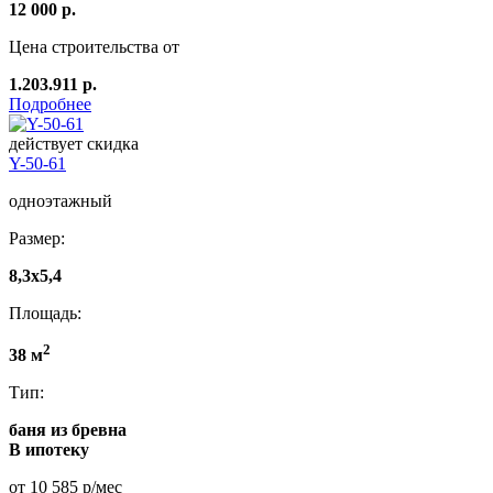
12 000 р.
Цена строительства от
1.203.911 р.
Подробнее
действует скидка
Y-50-61
одноэтажный
Размер:
8,3x5,4
Площадь:
2
38 м
Тип:
баня из бревна
В ипотеку
от 10 585 р/мес