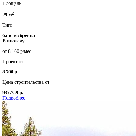
Площадь:
2
29 м
Тип:
баня из бревна
В ипотеку
от 8 160 р/мес
Проект от
8 700 р.
Цена строительства от
937.759 р.
Подробнее