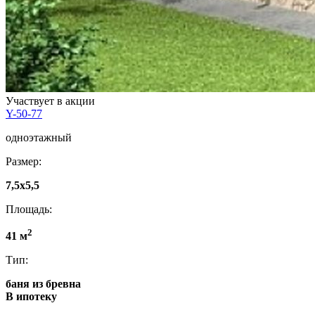
Участвует в акции
Y-50-77
одноэтажный
Размер:
7,5x5,5
Площадь:
2
41 м
Тип:
баня из бревна
В ипотеку