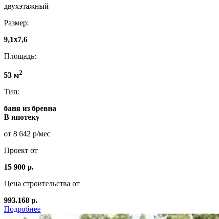
двухэтажный
Размер:
9,1x7,6
Площадь:
2
53 м
Тип:
баня из бревна
В ипотеку
от 8 642 р/мес
Проект от
15 900 р.
Цена строительства от
993.168 р.
Подробнее