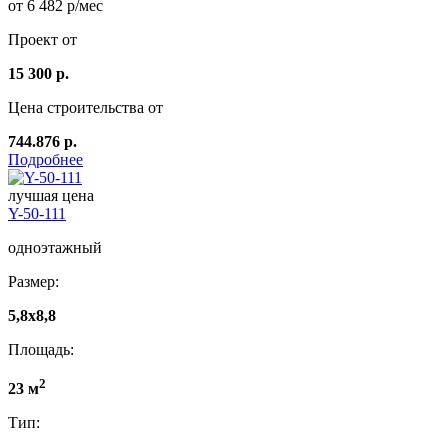
от 6 482 р/мес
Проект от
15 300 р.
Цена строительства от
744.876 р.
Подробнее
лучшая цена
Y-50-111
одноэтажный
Размер:
5,8x8,8
Площадь:
2
23 м
Тип: