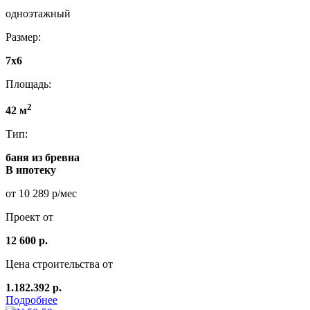
одноэтажный
Размер:
7x6
Площадь:
2
42 м
Тип:
баня из бревна
В ипотеку
от 10 289 р/мес
Проект от
12 600 р.
Цена строительства от
1.182.392 р.
Подробнее