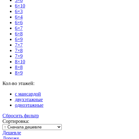
5×6
6×10
6×3
6×4
6×6
6×7
6×8
6×9
7×7
7×8
7×9
8×10
8×8
8×9
Кол-во этажей:
с мансардой
двухэтажные
одноэтажные
Сбросить фильтр
Сортировка:
Дешевле
Дороже