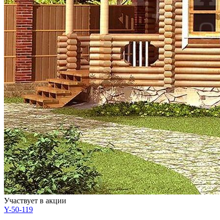
Участвует в акции
Y-50-119