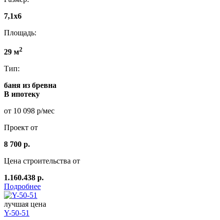
7,1x6
Площадь:
2
29 м
Тип:
баня из бревна
В ипотеку
от 10 098 р/мес
Проект от
8 700 р.
Цена строительства от
1.160.438 р.
Подробнее
лучшая цена
Y-50-51