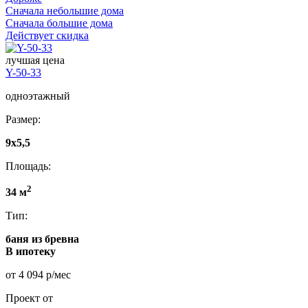
Сначала небольшие дома
Сначала большие дома
Действует скидка
лучшая цена
Y-50-33
одноэтажный
Размер:
9x5,5
Площадь:
2
34 м
Тип:
баня из бревна
В ипотеку
от 4 094 р/мес
Проект от