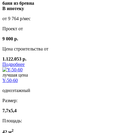
баня из бревна
В ипотеку
от 9 764 р/мес
Проект от
9 000 р.
Цена строительства от
1.122.053 р.
Подробнее
лучшая цена
Y-50-60
одноэтажный
Размер:
7,7x5,4
Площадь:
2
42 м