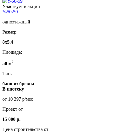
Участвует в акции
Y-50-59
одноэтажный
Размер:
8x5,4
Площадь:
2
50 м
Тип:
баня из бревна
В ипотеку
от 10 397 р/мес
Проект от
15 000 р.
Цена строительства от