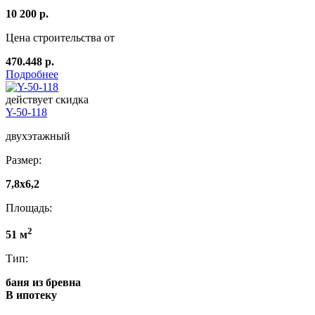
10 200 р.
Цена строительства от
470.448 р.
Подробнее
действует скидка
Y-50-118
двухэтажный
Размер:
7,8x6,2
Площадь:
2
51 м
Тип:
баня из бревна
В ипотеку