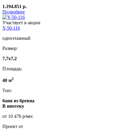
1.194.851 р.
Подробнее
Участвует в акции
Y-50-116
одноэтажный
Размер:
7,7x7,2
Площадь:
2
40 м
Тип:
баня из бревна
В ипотеку
от 10 476 р/мес
Проект от