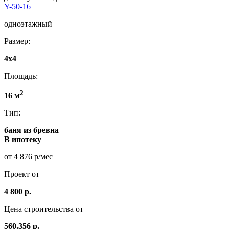
Y-50-16
одноэтажный
Размер:
4x4
Площадь:
2
16 м
Тип:
баня из бревна
В ипотеку
от 4 876 р/мес
Проект от
4 800 р.
Цена строительства от
560.356 р.