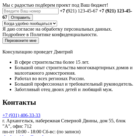
Мы с радостью
подберем проект
под Ваш бюджет!
+7 (
921) 123-45-67
+7 (921) 123-45-
67
Отправить
Я даю
согласие
на обработку персональных данных.
Подробнее в
Политике конфиденциальности.
Перезвоните мне
Консультацию проведет Дмитрий
В сфере строительства более 15 лет.
Большой опыт строительства многоквартирных домов и
малоэтажного домостроения.
Работал во всех регионах России.
Большой профессионал и требовательный руководитель.
Заботливый отец двоих детей и любящий муж.
Контакты
+7 (931) 406-33-33
г. Архангельск, набережная Северной Двины, дом 55, блок
"А", офис 712
пн-пт 10:00 - 18:00 Сб-вс: (по записи)