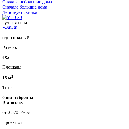
Сначала небольшие дома
Сначала большие дома
Действует скидка
лучшая цена
Y-50-30
одноэтажный
Размер:
4x5
Площадь:
2
15 м
Тип:
баня из бревна
В ипотеку
от 2 570 р/мес
Проект от