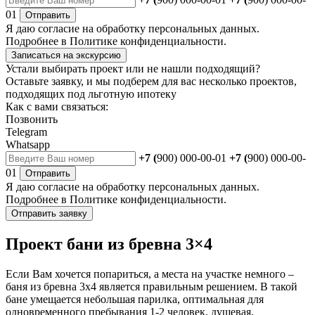
01
Отправить
Я даю
согласие
на обработку персональных данных.
Подробнее в
Политике конфиденциальности.
Записаться на экскурсию
Устали выбирать проект или не нашли подходящий?
Оставьте заявку, и мы подберем для вас несколько проектов,
подходящих под льготную ипотеку
Как с вами связаться:
Позвонить
Telegram
Whatsapp
+7 (
900) 000-00-01
+7 (
900) 000-00-
01
Отправить
Я даю
согласие
на обработку персональных данных.
Подробнее в
Политике конфиденциальности.
Отправить заявку
Проект бани из бревна 3×4
Если Вам хочется попариться, а места на участке немного –
баня из бревна 3х4 является правильным решением. В такой
бане умещается небольшая парилка, оптимальная для
одновременного пребывания 1-2 человек, душевая,