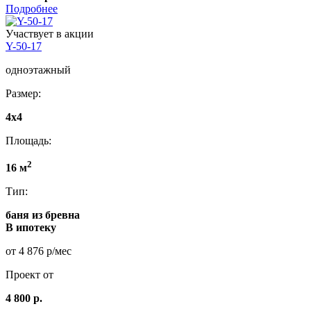
Подробнее
Участвует в акции
Y-50-17
одноэтажный
Размер:
4x4
Площадь:
2
16 м
Тип:
баня из бревна
В ипотеку
от 4 876 р/мес
Проект от
4 800 р.