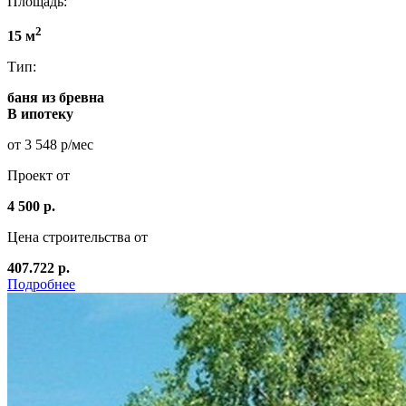
Площадь:
2
15 м
Тип:
баня из бревна
В ипотеку
от 3 548 р/мес
Проект от
4 500 р.
Цена строительства от
407.722 р.
Подробнее