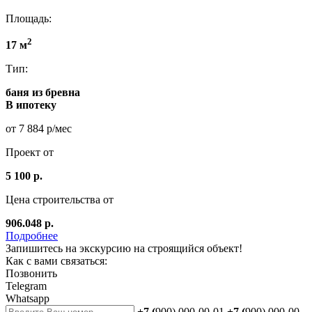
Площадь:
2
17 м
Тип:
баня из бревна
В ипотеку
от 7 884 р/мес
Проект от
5 100 р.
Цена строительства от
906.048 р.
Подробнее
Запишитесь на экскурсию на строящийся объект!
Как с вами связаться:
Позвонить
Telegram
Whatsapp
+7 (
900) 000-00-01
+7 (
900) 000-00-