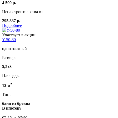
4 500 р.
Цена строительства от
295.337 р.
Подробнее
Участвует в акции
Y-50-80
одноэтажный
Размер:
5,5x3
Площадь:
2
12 м
Тип:
баня из бревна
В ипотеку
от 2 957 р/мес