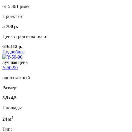
от 5 361 р/мес
Проект от
5 700 р.
Цена строительства от
616.112 р.
Подробнее
лучшая цена
Y-50-90
одноэтажный
Размер:
5,5x4,5
Площадь:
2
24 м
Тип: