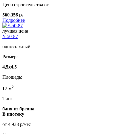
Цена строительства от
560.356 р.
Подробнее
лучшая цена
Y-50-87
одноэтажный
Размер:
4,5x4,5
Площадь:
2
17 м
Тип:
баня из бревна
В ипотеку
от 4 938 р/мес