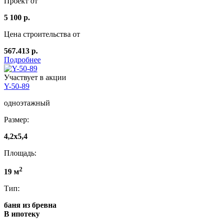
Проект от
5 100 р.
Цена строительства от
567.413 р.
Подробнее
Участвует в акции
Y-50-89
одноэтажный
Размер:
4,2x5,4
Площадь:
2
19 м
Тип:
баня из бревна
В ипотеку