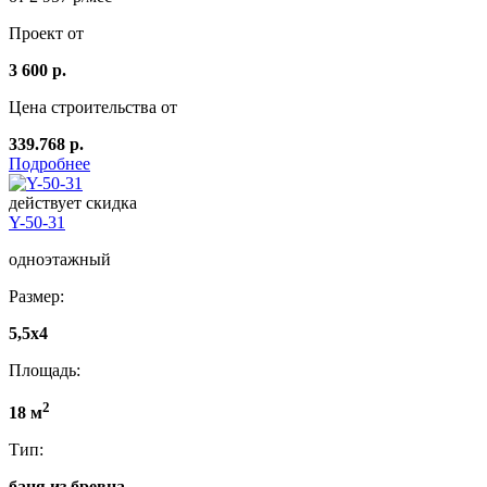
Проект от
3 600 р.
Цена строительства от
339.768 р.
Подробнее
действует скидка
Y-50-31
одноэтажный
Размер:
5,5x4
Площадь:
2
18 м
Тип:
баня из бревна