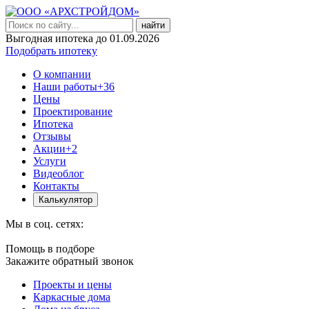
найти
Выгодная ипотека до 01.09.2026
Подобрать ипотеку
О компании
Наши работы
+36
Цены
Проектирование
Ипотека
Отзывы
Акции
+2
Услуги
Видеоблог
Контакты
Калькулятор
Мы в соц. сетях:
Помощь в подборе
Закажите обратный звонок
Проекты и цены
Каркасные дома