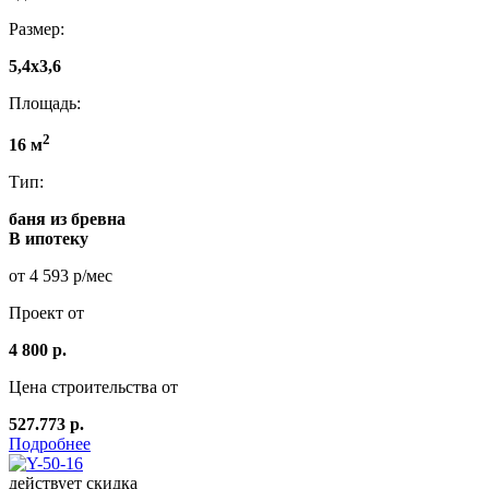
Размер:
5,4x3,6
Площадь:
2
16 м
Тип:
баня из бревна
В ипотеку
от 4 593 р/мес
Проект от
4 800 р.
Цена строительства от
527.773 р.
Подробнее
действует скидка