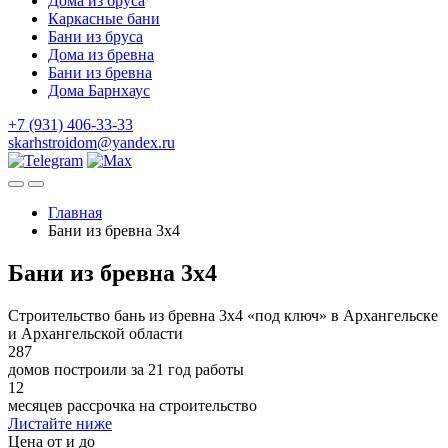
Дома из бруса
Каркасные бани
Бани из бруса
Дома из бревна
Бани из бревна
Дома Барнхаус
+7 (931) 406-33-33
skarhstroidom@yandex.ru
Главная
Бани из бревна 3х4
Бани из бревна 3х4
Строительство бань из бревна 3х4 «под ключ» в Архангельске
и Архангельской области
287
домов построили за 21 год работы
12
месяцев рассрочка на строительство
Листайте ниже
Цена от и до