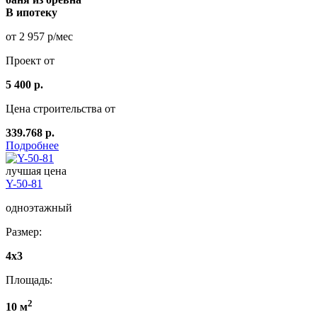
В ипотеку
от 2 957 р/мес
Проект от
5 400 р.
Цена строительства от
339.768 р.
Подробнее
лучшая цена
Y-50-81
одноэтажный
Размер:
4x3
Площадь:
2
10 м