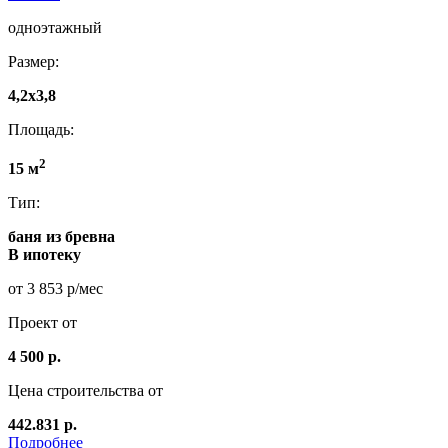
одноэтажный
Размер:
4,2x3,8
Площадь:
2
15 м
Тип:
баня из бревна
В ипотеку
от 3 853 р/мес
Проект от
4 500 р.
Цена строительства от
442.831 р.
Подробнее