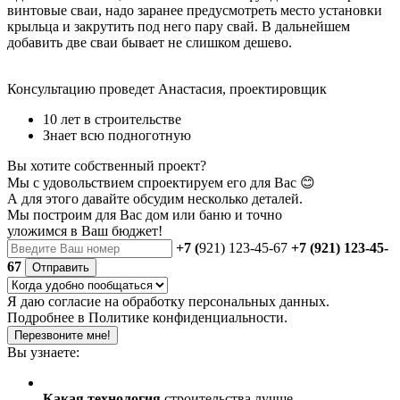
винтовые сваи, надо заранее предусмотреть место установки
крыльца и закрутить под него пару свай. В дальнейшем
добавить две сваи бывает не слишком дешево.
Консультацию проведет Анастасия, проектировщик
10 лет в строительстве
Знает всю подноготную
Вы хотите собственный проект?
Мы с удовольствием спроектируем его для Вас 😊
А для этого давайте обсудим несколько деталей.
Мы построим для Вас дом или баню
и точно
уложимся в Ваш бюджет!
+7 (
921) 123-45-67
+7 (921) 123-45-
67
Отправить
Я даю
согласие
на обработку персональных данных.
Подробнее в
Политике конфиденциальности.
Перезвоните мне!
Вы узнаете:
Какая технология
строительства лучше