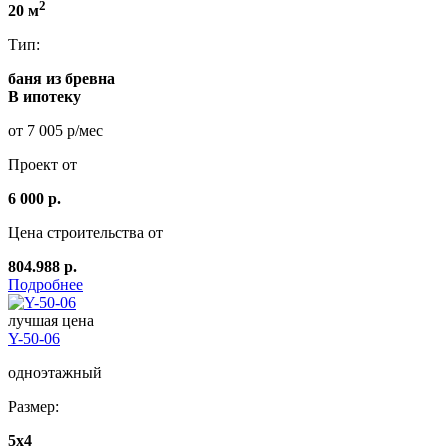
2
20 м
Тип:
баня из бревна
В ипотеку
от 7 005 р/мес
Проект от
6 000 р.
Цена строительства от
804.988 р.
Подробнее
лучшая цена
Y-50-06
одноэтажный
Размер:
5x4