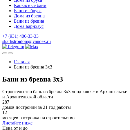
Дома из бруса
Каркасные бани
Бани из бруса
Дома из бревна
Бани из бревна
Дома Барнхаус
+7 (931) 406-33-33
skarhstroidom@yandex.ru
Главная
Бани из бревна 3х3
Бани из бревна 3х3
Строительство бань из бревна 3х3 «под ключ» в Архангельске
и Архангельской области
287
домов построили за 21 год работы
12
месяцев рассрочка на строительство
Листайте ниже
Цена от и до