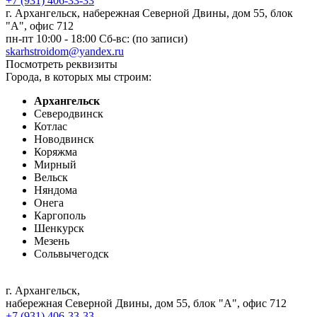
+7 (931) 406-33-33
г. Архангельск, набережная Северной Двины, дом 55, блок
"А", офис 712
пн-пт 10:00 - 18:00 Сб-вс: (по записи)
skarhstroidom@yandex.ru
Посмотреть реквизиты
Города, в которых мы строим:
Архангельск
Северодвинск
Котлас
Новодвинск
Коряжма
Мирный
Вельск
Няндома
Онега
Каргополь
Шенкурск
Мезень
Сольвычегодск
г. Архангельск
,
набережная Северной Двины, дом 55, блок "А", офис 712
+7 (931) 406-33-33