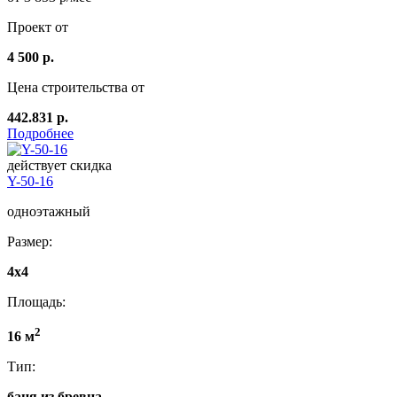
Проект от
4 500 р.
Цена строительства от
442.831 р.
Подробнее
действует скидка
Y-50-16
одноэтажный
Размер:
4x4
Площадь:
2
16 м
Тип:
баня из бревна