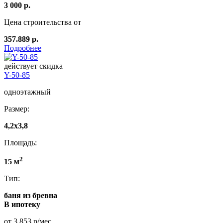
3 000 р.
Цена строительства от
357.889 р.
Подробнее
действует скидка
Y-50-85
одноэтажный
Размер:
4,2x3,8
Площадь:
2
15 м
Тип:
баня из бревна
В ипотеку
от 3 853 р/мес