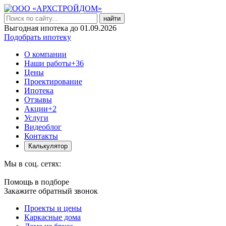
найти
Выгодная ипотека до 01.09.2026
Подобрать ипотеку
О компании
Наши работы
+36
Цены
Проектирование
Ипотека
Отзывы
Акции
+2
Услуги
Видеоблог
Контакты
Калькулятор
Мы в соц. сетях:
Помощь в подборе
Закажите обратный звонок
Проекты и цены
Каркасные дома