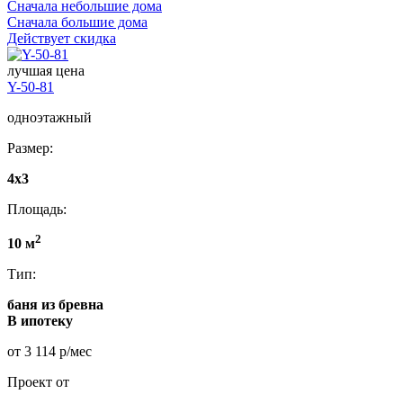
Сначала небольшие дома
Сначала большие дома
Действует скидка
лучшая цена
Y-50-81
одноэтажный
Размер:
4x3
Площадь:
2
10 м
Тип:
баня из бревна
В ипотеку
от 3 114 р/мес
Проект от