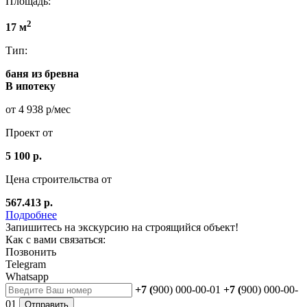
Площадь:
2
17 м
Тип:
баня из бревна
В ипотеку
от 4 938 р/мес
Проект от
5 100 р.
Цена строительства от
567.413 р.
Подробнее
Запишитесь на экскурсию на строящийся объект!
Как с вами связаться:
Позвонить
Telegram
Whatsapp
+7 (
900) 000-00-01
+7 (
900) 000-00-
01
Отправить