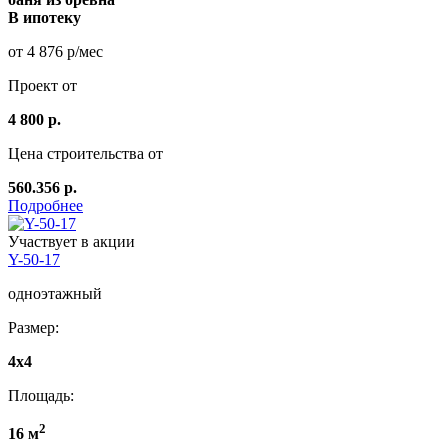
В ипотеку
от 4 876 р/мес
Проект от
4 800 р.
Цена строительства от
560.356 р.
Подробнее
Участвует в акции
Y-50-17
одноэтажный
Размер:
4x4
Площадь:
2
16 м