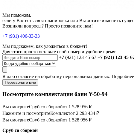
Мы поможем,
если у Вас есть своя планировка или Вы хотите изменить сущ
Возникли вопросы? Просто позвоните нам!
+7 (931) 406-33-33
Мы подскажем, как уложиться в бюджет!
Для этого просто оставьте свой номер и удобное время:
+7 (
921) 123-45-67
+7 (921) 123-45-6
Я даю
согласие
на обработку персональных данных. Подробне
Перезвоните мне
Посмотрите комплектации бани Y-50-94
Вы смотрите
Сруб со сборкой
от 1 528 956 ₽
Нажмите и посмотрите
Комплект
от 2 293 434 ₽
Вы смотрите
Сруб со сборкой
от 1 528 956 ₽
Сруб со сборкой