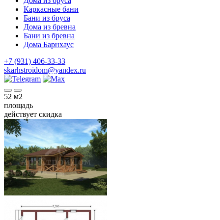
Дома из бруса
Каркасные бани
Бани из бруса
Дома из бревна
Бани из бревна
Дома Барнхаус
+7 (931) 406-33-33
skarhstroidom@yandex.ru
52
м2
площадь
действует скидка