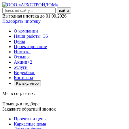
найти
Выгодная ипотека до 01.09.2026
Подобрать ипотеку
О компании
Наши работы
+36
Цены
Проектирование
Ипотека
Отзывы
Акции
+2
Услуги
Видеоблог
Контакты
Калькулятор
Мы в соц. сетях:
Помощь в подборе
Закажите обратный звонок
Проекты и цены
Каркасные дома