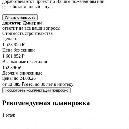
доработаем этот проект по Вашим пожеланиям или
разработаем новый с нуля
Узнать стоимость
директор Дмитрий
ответит на все ваши вопросы
Стоимость строительства
Цена от
1 528 956 ₽
Цена без скидки
1 681 852 ₽
Вы экономите сегодня
152 896 ₽
Держим сниженные
цены до 24.08.26
от
13 305 ₽/мес.
до 30 лет
в ипотеку
Посмотреть комплектации подробно
Рекомендуемая планировка
1 этаж