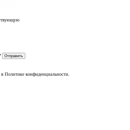
ествующую
7
Отправить
е в
Политике конфиденциальности.