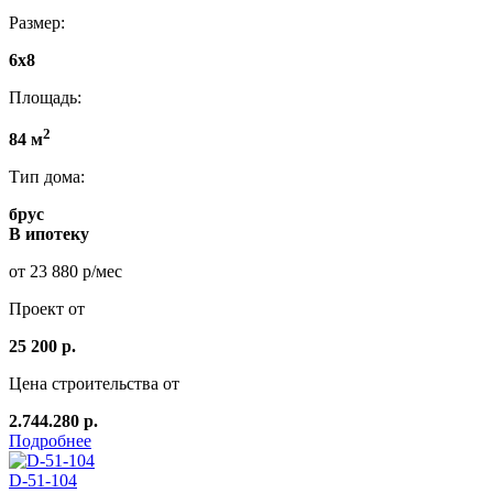
Размер:
6x8
Площадь:
2
84 м
Тип дома:
брус
В ипотеку
от 23 880 р/мес
Проект от
25 200 р.
Цена строительства от
2.744.280 р.
Подробнее
D-51-104