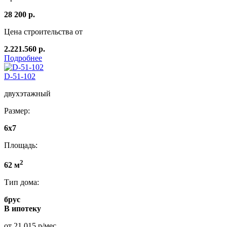
28 200 р.
Цена строительства от
2.221.560 р.
Подробнее
D-51-102
двухэтажный
Размер:
6x7
Площадь:
2
62 м
Тип дома:
брус
В ипотеку
от 21 015 р/мес