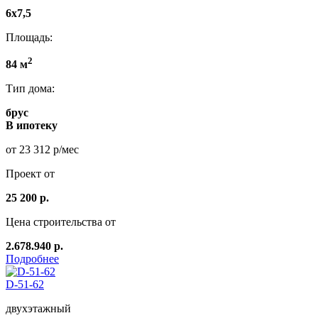
6x7,5
Площадь:
2
84 м
Тип дома:
брус
В ипотеку
от 23 312 р/мес
Проект от
25 200 р.
Цена строительства от
2.678.940 р.
Подробнее
D-51-62
двухэтажный