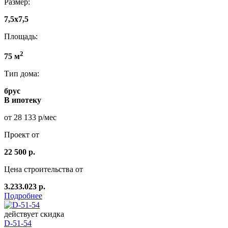
Размер:
7,5x7,5
Площадь:
2
75 м
Тип дома:
брус
В ипотеку
от 28 133 р/мес
Проект от
22 500 р.
Цена строительства от
3.233.023 р.
Подробнее
действует скидка
D-51-54