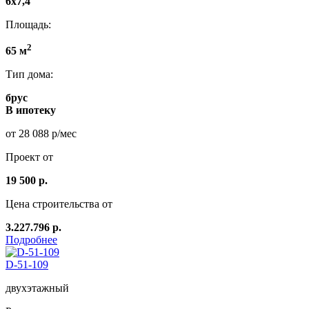
6х7,4
Площадь:
2
65 м
Тип дома:
брус
В ипотеку
от 28 088 р/мес
Проект от
19 500 р.
Цена строительства от
3.227.796 р.
Подробнее
D-51-109
двухэтажный