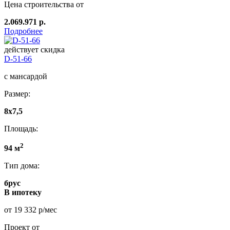
Цена строительства от
2.069.971 р.
Подробнее
действует скидка
D-51-66
с мансардой
Размер:
8x7,5
Площадь:
2
94 м
Тип дома:
брус
В ипотеку
от 19 332 р/мес
Проект от