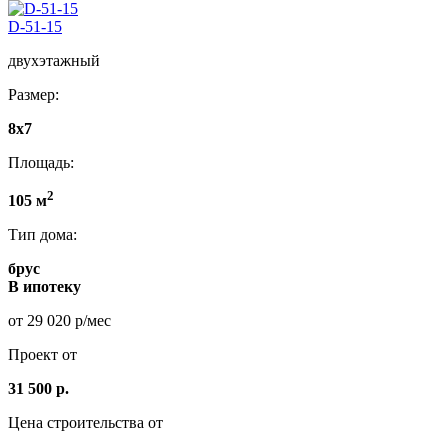
D-51-15
двухэтажный
Размер:
8x7
Площадь:
2
105 м
Тип дома:
брус
В ипотеку
от 29 020 р/мес
Проект от
31 500 р.
Цена строительства от