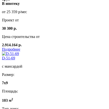
В ипотеку
от 25 359 р/мес
Проект от
30 300 р.
Цена строительства от
2.914.164 р.
Подробнее
D-51-69
с мансардой
Размер:
7x9
Площадь:
2
103 м
Тип дома: