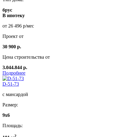
брус
В ипотеку
от 26 496 р/мес
Проект от
30 900 р.
Цена строительства от
3.044.844 р.
Подробнее
D-51-73
с мансардой
Размер:
9x6
Площадь:
2