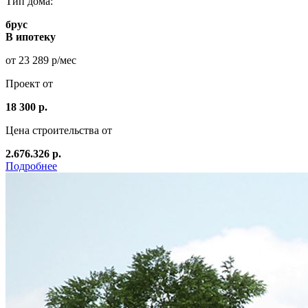
Тип дома:
брус
В ипотеку
от 23 289 р/мес
Проект от
18 300 р.
Цена строительства от
2.676.326 р.
Подробнее