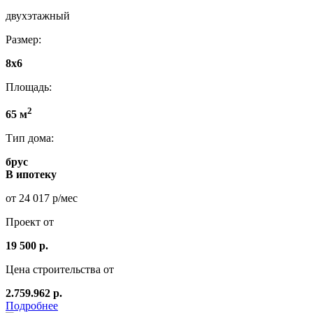
двухэтажный
Размер:
8x6
Площадь:
2
65 м
Тип дома:
брус
В ипотеку
от 24 017 р/мес
Проект от
19 500 р.
Цена строительства от
2.759.962 р.
Подробнее