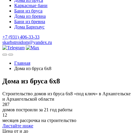
Дома из бруса
Каркасные бани
Бани из бруса
Дома из бревна
Бани из бревна
Дома Барнхаус
+7 (931) 406-33-33
skarhstroidom@yandex.ru
Главная
Дома из бруса 6x8
Дома из бруса 6x8
Строительство домов из бруса 6х8 «под ключ» в Архангельске
и Архангельской области
287
домов построили за 21 год работы
12
месяцев рассрочка на строительство
Листайте ниже
Цена от и до