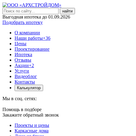
найти
Выгодная ипотека до 01.09.2026
Подобрать ипотеку
О компании
Наши работы
+36
Цены
Проектирование
Ипотека
Отзывы
Акции
+2
Услуги
Видеоблог
Контакты
Калькулятор
Мы в соц. сетях:
Помощь в подборе
Закажите обратный звонок
Проекты и цены
Каркасные дома