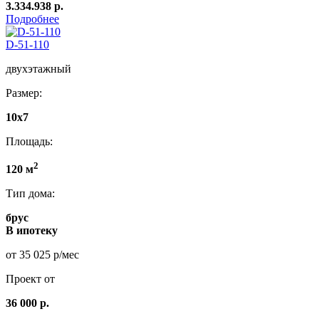
3.334.938 р.
Подробнее
D-51-110
двухэтажный
Размер:
10x7
Площадь:
2
120 м
Тип дома:
брус
В ипотеку
от 35 025 р/мес
Проект от
36 000 р.