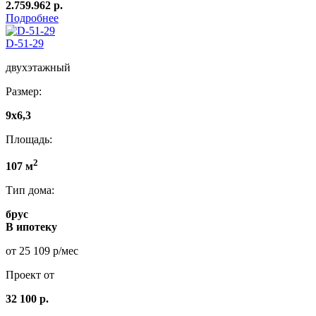
2.759.962 р.
Подробнее
D-51-29
двухэтажный
Размер:
9x6,3
Площадь:
2
107 м
Тип дома:
брус
В ипотеку
от 25 109 р/мес
Проект от
32 100 р.