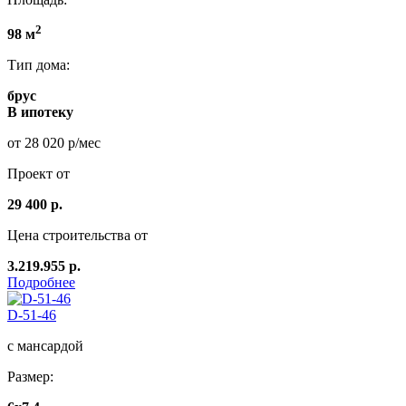
2
98 м
Тип дома:
брус
В ипотеку
от 28 020 р/мес
Проект от
29 400 р.
Цена строительства от
3.219.955 р.
Подробнее
D-51-46
с мансардой
Размер: