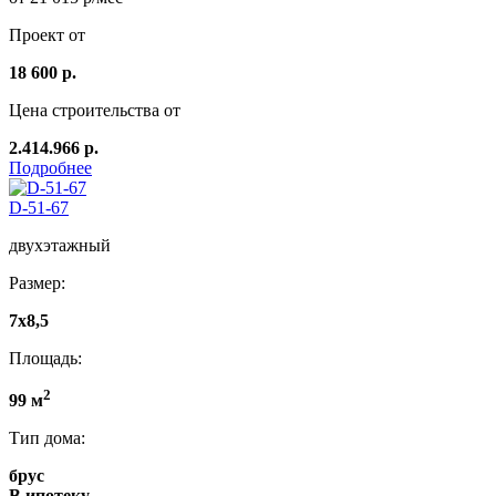
Проект от
18 600 р.
Цена строительства от
2.414.966 р.
Подробнее
D-51-67
двухэтажный
Размер:
7x8,5
Площадь:
2
99 м
Тип дома:
брус
В ипотеку