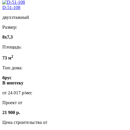
D-51-108
двухэтажный
Размер:
8x7,3
Площадь:
2
73 м
Тип дома:
брус
В ипотеку
от 24 017 р/мес
Проект от
21 900 р.
Цена строительства от