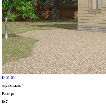
D-51-65
двухэтажный
Размер:
8x7