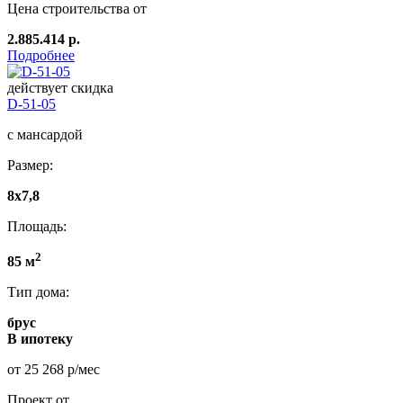
Цена строительства от
2.885.414 р.
Подробнее
действует скидка
D-51-05
с мансардой
Размер:
8x7,8
Площадь:
2
85 м
Тип дома:
брус
В ипотеку
от 25 268 р/мес
Проект от