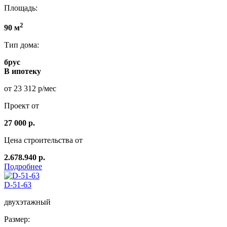
Площадь:
2
90 м
Тип дома:
брус
В ипотеку
от 23 312 р/мес
Проект от
27 000 р.
Цена строительства от
2.678.940 р.
Подробнее
D-51-63
двухэтажный
Размер: