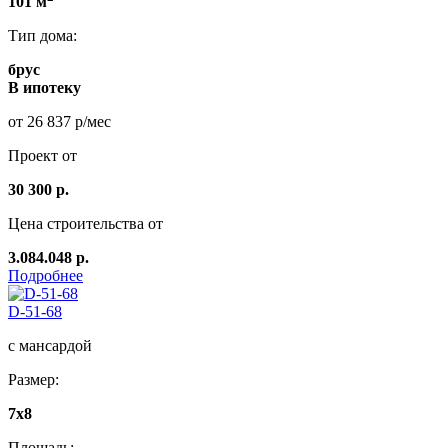
101 м
Тип дома:
брус
В ипотеку
от 26 837 р/мес
Проект от
30 300 р.
Цена строительства от
3.084.048 р.
Подробнее
D-51-68
с мансардой
Размер:
7x8
Площадь: