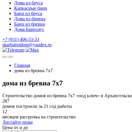
Дома из бруса
Каркасные бани
Бани из бруса
Дома из бревна
Бани из бревна
Дома Барнхаус
+7 (931) 406-33-33
skarhstroidom@yandex.ru
Главная
дома из бревна 7х7
дома из бревна 7х7
Строительство домов из бревна 7х7 «под ключ» в Архангельск
287
домов построили за 21 год работы
12
месяцев рассрочка на строительство
Листайте ниже
Цена от и до