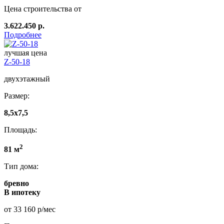
Цена строительства от
3.622.450 р.
Подробнее
лучшая цена
Z-50-18
двухэтажный
Размер:
8,5x7,5
Площадь:
2
81 м
Тип дома:
бревно
В ипотеку
от 33 160 р/мес