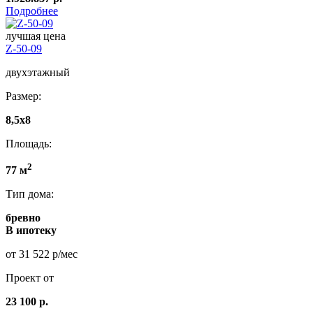
Подробнее
лучшая цена
Z-50-09
двухэтажный
Размер:
8,5x8
Площадь:
2
77 м
Тип дома:
бревно
В ипотеку
от 31 522 р/мес
Проект от
23 100 р.