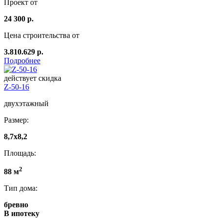
Проект от
24 300 р.
Цена строительства от
3.810.629 р.
Подробнее
действует скидка
Z-50-16
двухэтажный
Размер:
8,7x8,2
Площадь:
2
88 м
Тип дома:
бревно
В ипотеку