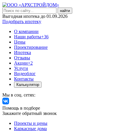
найти
Выгодная ипотека до 01.09.2026
Подобрать ипотеку
О компании
Наши работы
+36
Цены
Проектирование
Ипотека
Отзывы
Акции
+2
Услуги
Видеоблог
Контакты
Калькулятор
Мы в соц. сетях:
Помощь в подборе
Закажите обратный звонок
Проекты и цены
Каркасные дома