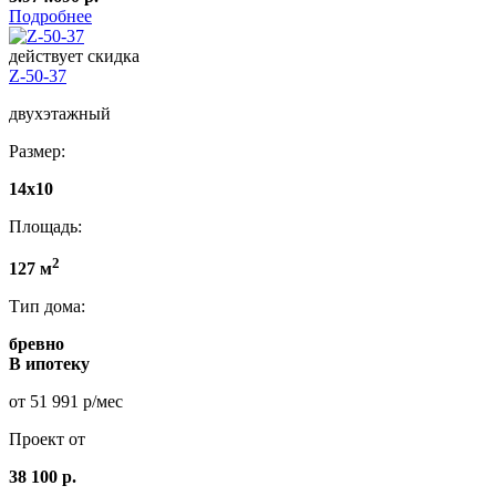
Подробнее
действует скидка
Z-50-37
двухэтажный
Размер:
14x10
Площадь:
2
127 м
Тип дома:
бревно
В ипотеку
от 51 991 р/мес
Проект от
38 100 р.