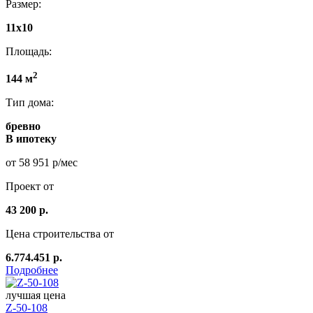
Размер:
11x10
Площадь:
2
144 м
Тип дома:
бревно
В ипотеку
от 58 951 р/мес
Проект от
43 200 р.
Цена строительства от
6.774.451 р.
Подробнее
лучшая цена
Z-50-108