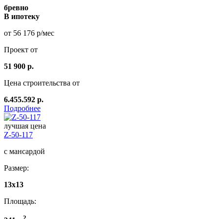
бревно
В ипотеку
от 56 176 р/мес
Проект от
51 900 р.
Цена строительства от
6.455.592 р.
Подробнее
лучшая цена
Z-50-117
с мансардой
Размер:
13x13
Площадь:
2