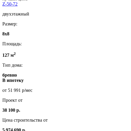
Z-50-72
двухэтажный
Размер:
8x8
Площадь:
2
127 м
Тип дома:
бревно
В ипотеку
от 51 991 р/мес
Проект от
38 100 р.
Цена строительства от
5.974.690 р.