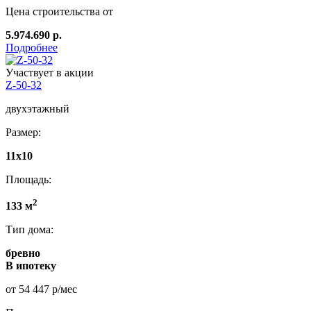
Цена строительства от
5.974.690 р.
Подробнее
Участвует в акции
Z-50-32
двухэтажный
Размер:
11x10
Площадь:
2
133 м
Тип дома:
бревно
В ипотеку
от 54 447 р/мес