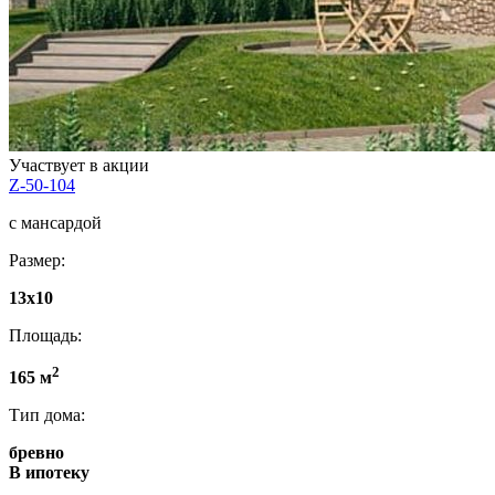
Участвует в акции
Z-50-104
с мансардой
Размер:
13x10
Площадь:
2
165 м
Тип дома:
бревно
В ипотеку