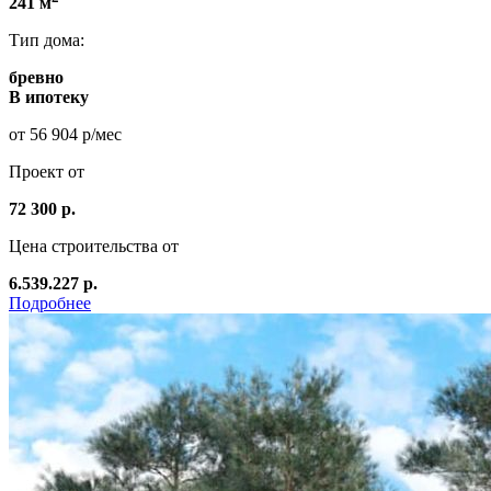
241 м
Тип дома:
бревно
В ипотеку
от 56 904 р/мес
Проект от
72 300 р.
Цена строительства от
6.539.227 р.
Подробнее