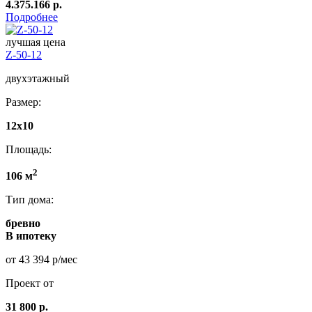
4.375.166 р.
Подробнее
лучшая цена
Z-50-12
двухэтажный
Размер:
12x10
Площадь:
2
106 м
Тип дома:
бревно
В ипотеку
от 43 394 р/мес
Проект от
31 800 р.