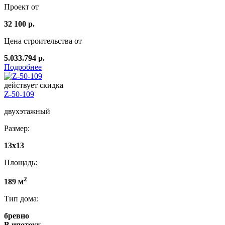
Проект от
32 100 р.
Цена строительства от
5.033.794 р.
Подробнее
действует скидка
Z-50-109
двухэтажный
Размер:
13x13
Площадь:
2
189 м
Тип дома:
бревно
В ипотеку