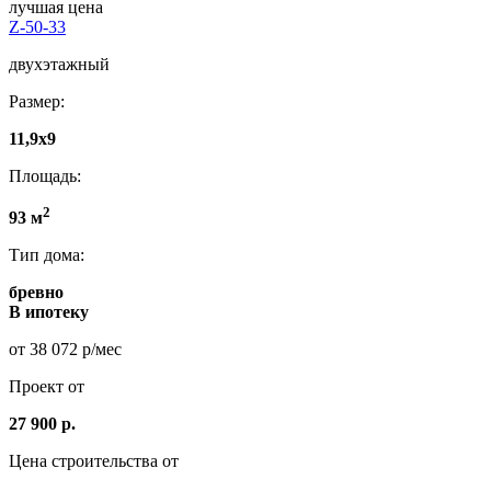
лучшая цена
Z-50-33
двухэтажный
Размер:
11,9x9
Площадь:
2
93 м
Тип дома:
бревно
В ипотеку
от 38 072 р/мес
Проект от
27 900 р.
Цена строительства от