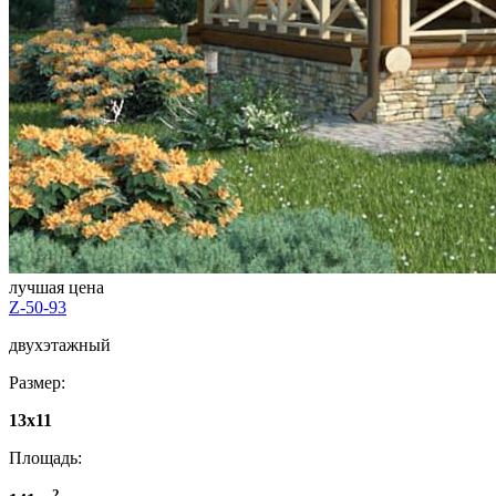
лучшая цена
Z-50-93
двухэтажный
Размер:
13x11
Площадь:
2