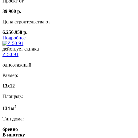
Проект от
39 900 р.
Цена строительства от
6.256.958 р.
Подробнее
действует скидка
Z-50-91
одноэтажный
Размер:
13x12
Площадь:
2
134 м
Тип дома:
бревно
В ипотеку