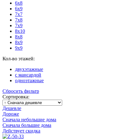
6x8
6x9
7x7
7x8
7x9
8x10
8x8
8x9
9x9
Кол-во этажей:
двухэтажные
с мансардой
одноэтажные
Сбросить фильтр
Сортировка:
Дешевле
Дороже
Сначала небольшие дома
Сначала большие дома
Действует скидка