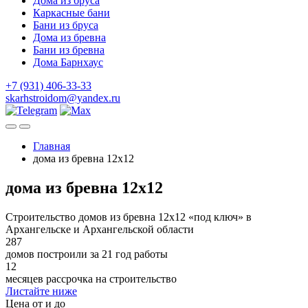
Дома из бруса
Каркасные бани
Бани из бруса
Дома из бревна
Бани из бревна
Дома Барнхаус
+7 (931) 406-33-33
skarhstroidom@yandex.ru
Главная
дома из бревна 12х12
дома из бревна 12х12
Строительство домов из бревна 12х12 «под ключ» в
Архангельске и Архангельской области
287
домов построили за 21 год работы
12
месяцев рассрочка на строительство
Листайте ниже
Цена от и до