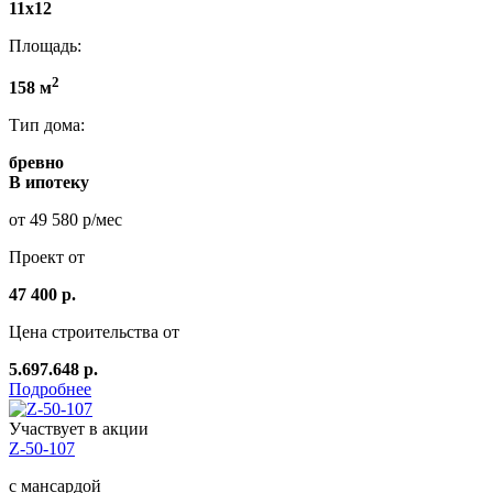
11x12
Площадь:
2
158 м
Тип дома:
бревно
В ипотеку
от 49 580 р/мес
Проект от
47 400 р.
Цена строительства от
5.697.648 р.
Подробнее
Участвует в акции
Z-50-107
с мансардой