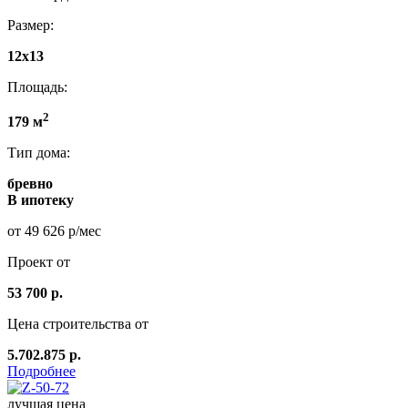
Размер:
12x13
Площадь:
2
179 м
Тип дома:
бревно
В ипотеку
от 49 626 р/мес
Проект от
53 700 р.
Цена строительства от
5.702.875 р.
Подробнее
лучшая цена