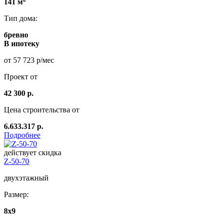
141 м
Тип дома:
бревно
В ипотеку
от 57 723 р/мес
Проект от
42 300 р.
Цена строительства от
6.633.317 р.
Подробнее
действует скидка
Z-50-70
двухэтажный
Размер:
8x9