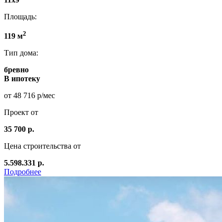
Площадь:
2
119 м
Тип дома:
бревно
В ипотеку
от 48 716 р/мес
Проект от
35 700 р.
Цена строительства от
5.598.331 р.
Подробнее