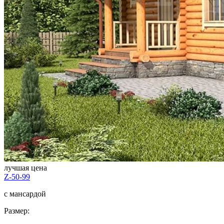
лучшая цена
Z-50-99
с мансардой
Размер: