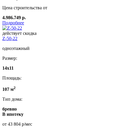
Цена строительства от
4.986.749 р.
Подробнее
действует скидка
Z-50-22
одноэтажный
Размер:
14x11
Площадь:
2
107 м
Тип дома:
бревно
В ипотеку
от 43 804 р/мес