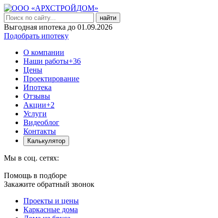
найти
Выгодная ипотека до 01.09.2026
Подобрать ипотеку
О компании
Наши работы
+36
Цены
Проектирование
Ипотека
Отзывы
Акции
+2
Услуги
Видеоблог
Контакты
Калькулятор
Мы в соц. сетях:
Помощь в подборе
Закажите обратный звонок
Проекты и цены
Каркасные дома