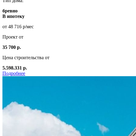
Тип дома:
бревно
В ипотеку
от 48 716 р/мес
Проект от
35 700 р.
Цена строительства от
5.598.331 р.
Подробнее