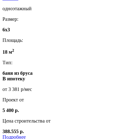
одноэтажный
Размер:
6x3
Площадь:
2
18 м
Тип:
баня из бруса
В ипотеку
от 3 381 р/мес
Проект от
5 400 р.
Цена строительства от
388.555 р.
Подробнее