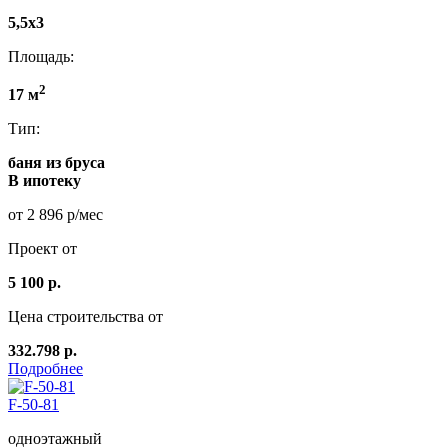
5,5x3
Площадь:
2
17 м
Тип:
баня из бруса
В ипотеку
от 2 896 р/мес
Проект от
5 100 р.
Цена строительства от
332.798 р.
Подробнее
F-50-81
одноэтажный