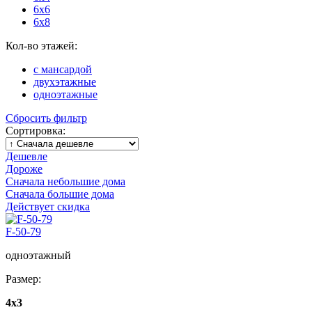
6x6
6x8
Кол-во этажей:
с мансардой
двухэтажные
одноэтажные
Сбросить фильтр
Сортировка:
Дешевле
Дороже
Сначала небольшие дома
Сначала большие дома
Действует скидка
F-50-79
одноэтажный
Размер:
4x3