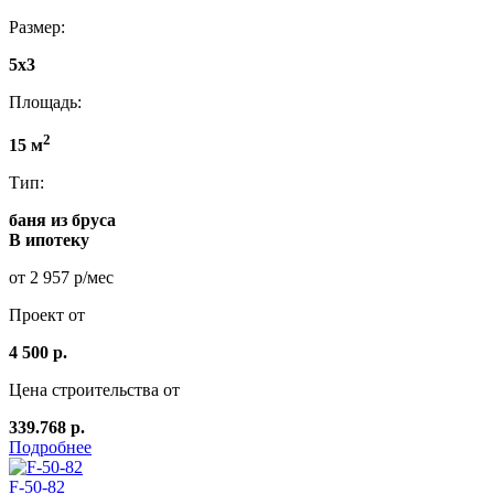
Размер:
5x3
Площадь:
2
15 м
Тип:
баня из бруса
В ипотеку
от 2 957 р/мес
Проект от
4 500 р.
Цена строительства от
339.768 р.
Подробнее
F-50-82