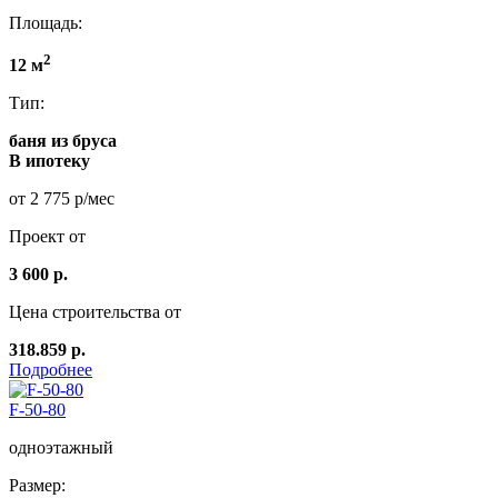
Площадь:
2
12 м
Тип:
баня из бруса
В ипотеку
от 2 775 р/мес
Проект от
3 600 р.
Цена строительства от
318.859 р.
Подробнее
F-50-80
одноэтажный
Размер: