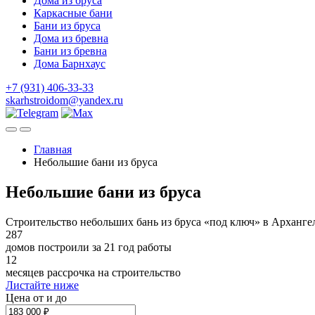
Дома из бруса
Каркасные бани
Бани из бруса
Дома из бревна
Бани из бревна
Дома Барнхаус
+7 (931) 406-33-33
skarhstroidom@yandex.ru
Главная
Небольшие бани из бруса
Небольшие бани из бруса
Строительство небольших бань из бруса «под ключ» в Арханге
287
домов построили за 21 год работы
12
месяцев рассрочка на строительство
Листайте ниже
Цена от и до