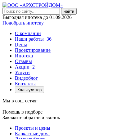
найти
Выгодная ипотека до 01.09.2026
Подобрать ипотеку
О компании
Наши работы
+36
Цены
Проектирование
Ипотека
Отзывы
Акции
+2
Услуги
Видеоблог
Контакты
Калькулятор
Мы в соц. сетях:
Помощь в подборе
Закажите обратный звонок
Проекты и цены
Каркасные дома