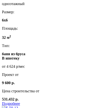
одноэтажный
Размер:
6x6
Площадь:
2
32 м
Тип:
баня из бруса
В ипотеку
от 4 624 р/мес
Проект от
9 600 р.
Цена строительства от
531.432 р.
Подробнее