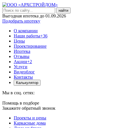
найти
Выгодная ипотека до 01.09.2026
Подобрать ипотеку
О компании
Наши работы
+36
Цены
Проектирование
Ипотека
Отзывы
Акции
+2
Услуги
Видеоблог
Контакты
Калькулятор
Мы в соц. сетях:
Помощь в подборе
Закажите обратный звонок
Проекты и цены
Каркасные дома