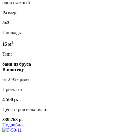
одноэтажный
Размер:
5x3
Площадь:
2
15 м
Тип:
баня из бруса
В ипотеку
от 2 957 р/мес
Проект от
4 500 р.
Цена строительства от
339.768 р.
Подробнее