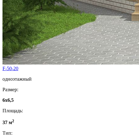
F-50-20
одноэтажный
Размер:
6x6,5
Площадь:
2
37 м
Тип: