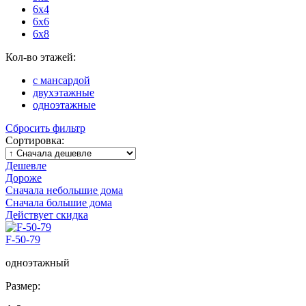
6x4
6x6
6x8
Кол-во этажей:
с мансардой
двухэтажные
одноэтажные
Сбросить фильтр
Сортировка:
Дешевле
Дороже
Сначала небольшие дома
Сначала большие дома
Действует скидка
F-50-79
одноэтажный
Размер: