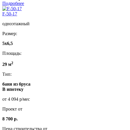
Подробнее
F-50-17
одноэтажный
Размер:
5x6,5
Площадь:
2
29 м
Тип:
баня из бруса
В ипотеку
от 4 094 р/мес
Проект от
8 700 р.
Цена строительства от