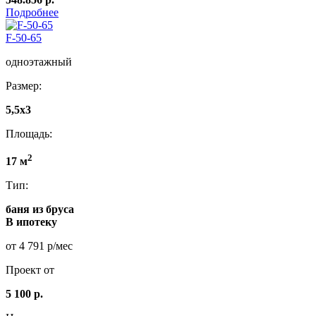
Подробнее
F-50-65
одноэтажный
Размер:
5,5x3
Площадь:
2
17 м
Тип:
баня из бруса
В ипотеку
от 4 791 р/мес
Проект от
5 100 р.