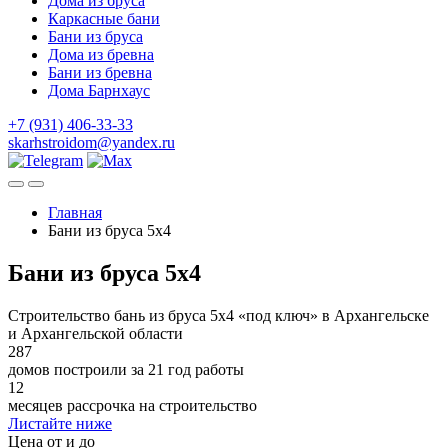
Дома из бруса
Каркасные бани
Бани из бруса
Дома из бревна
Бани из бревна
Дома Барнхаус
+7 (931) 406-33-33
skarhstroidom@yandex.ru
Главная
Бани из бруса 5x4
Бани из бруса 5x4
Строительство бань из бруса 5х4 «под ключ» в Архангельске
и Архангельской области
287
домов построили за 21 год работы
12
месяцев рассрочка на строительство
Листайте ниже
Цена от и до