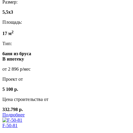
Размер:
5,5x3
Площадь:
2
17 м
Тип:
баня из бруса
В ипотеку
от 2 896 р/мес
Проект от
5 100 р.
Цена строительства от
332.798 р.
Подробнее
F-50-81