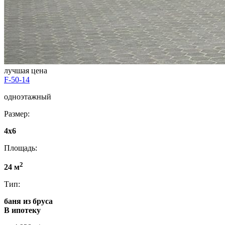
лучшая цена
F-50-14
одноэтажный
Размер:
4x6
Площадь:
2
24 м
Тип:
баня из бруса
В ипотеку