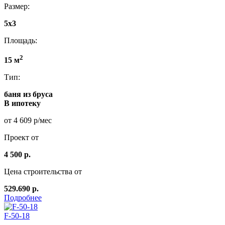
Размер:
5x3
Площадь:
2
15 м
Тип:
баня из бруса
В ипотеку
от 4 609 р/мес
Проект от
4 500 р.
Цена строительства от
529.690 р.
Подробнее
F-50-18