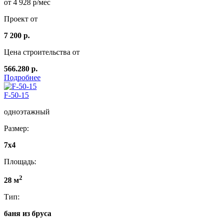
от 4 928 р/мес
Проект от
7 200 р.
Цена строительства от
566.280 р.
Подробнее
F-50-15
одноэтажный
Размер:
7x4
Площадь:
2
28 м
Тип:
баня из бруса