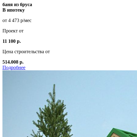
баня из бруса
В ипотеку
от 4 473 р/мес
Проект от
11 100 р.
Цена строительства от
514.008 р.
Подробнее