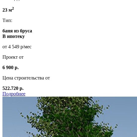
2
23 м
Тип:
баня из бруса
В ипотеку
от 4 549 р/мес
Проект от
6 900 р.
Цена строительства от
522.720 р.
Подробнее