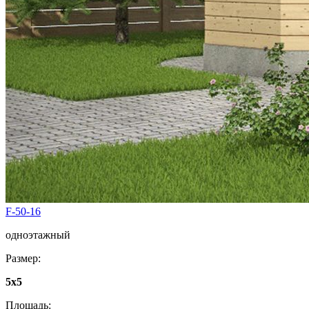
F-50-16
одноэтажный
Размер:
5x5
Площадь: