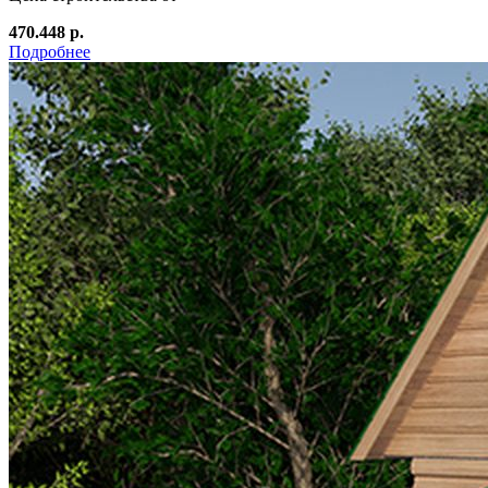
470.448 р.
Подробнее