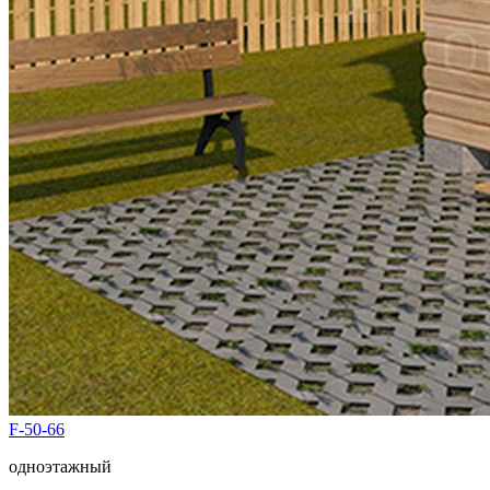
F-50-66
одноэтажный