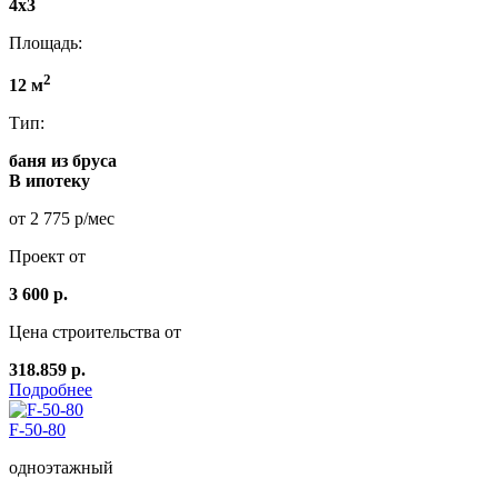
4x3
Площадь:
2
12 м
Тип:
баня из бруса
В ипотеку
от 2 775 р/мес
Проект от
3 600 р.
Цена строительства от
318.859 р.
Подробнее
F-50-80
одноэтажный