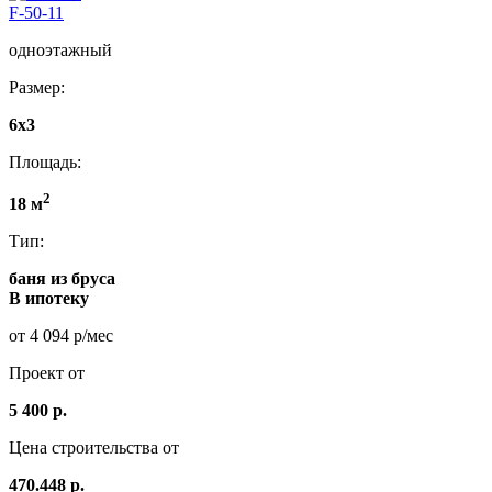
F-50-11
одноэтажный
Размер:
6x3
Площадь:
2
18 м
Тип:
баня из бруса
В ипотеку
от 4 094 р/мес
Проект от
5 400 р.
Цена строительства от
470.448 р.