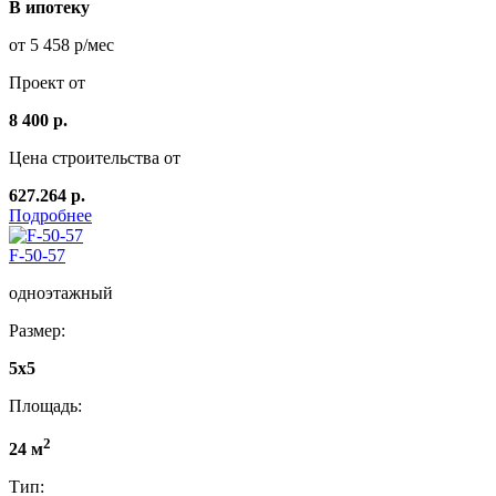
В ипотеку
от 5 458 р/мес
Проект от
8 400 р.
Цена строительства от
627.264 р.
Подробнее
F-50-57
одноэтажный
Размер:
5х5
Площадь:
2
24 м
Тип: