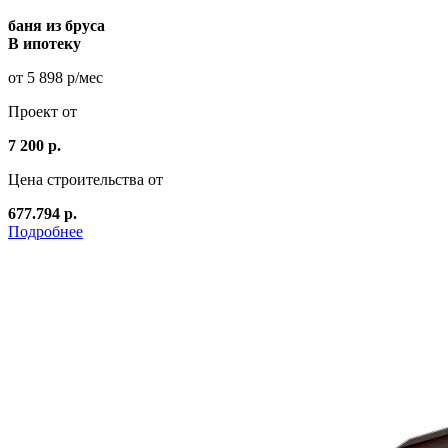
баня из бруса
В ипотеку
от 5 898 р/мес
Проект от
7 200 р.
Цена строительства от
677.794 р.
Подробнее