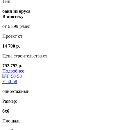
Тип:
баня из бруса
В ипотеку
от 6 899 р/мес
Проект от
14 700 р.
Цена строительства от
792.792 р.
Подробнее
F-50-58
одноэтажный
Размер:
6х6
Площадь: