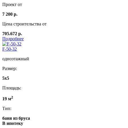
Проект от
7 200 р.
Цена строительства от
705.672 р.
Подробнее
F-50-32
одноэтажный
Размер:
5x5
Площадь:
2
19 м
Тип:
баня из бруса
В ипотеку