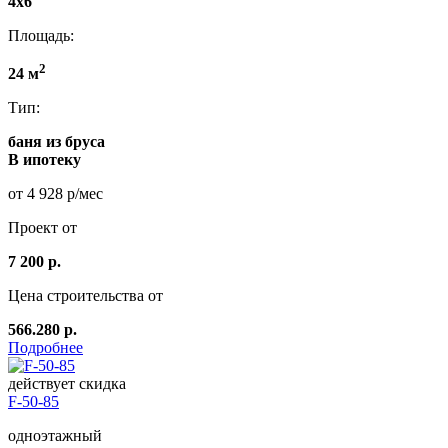
4x6
Площадь:
2
24 м
Тип:
баня из бруса
В ипотеку
от 4 928 р/мес
Проект от
7 200 р.
Цена строительства от
566.280 р.
Подробнее
действует скидка
F-50-85
одноэтажный