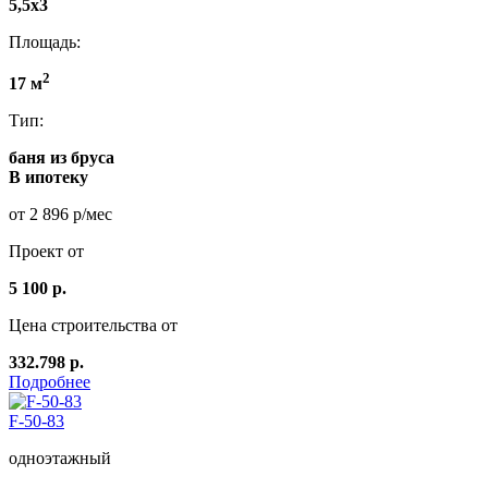
5,5x3
Площадь:
2
17 м
Тип:
баня из бруса
В ипотеку
от 2 896 р/мес
Проект от
5 100 р.
Цена строительства от
332.798 р.
Подробнее
F-50-83
одноэтажный