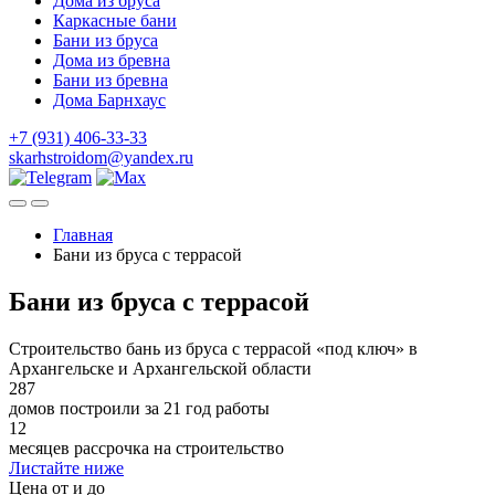
Дома из бруса
Каркасные бани
Бани из бруса
Дома из бревна
Бани из бревна
Дома Барнхаус
+7 (931) 406-33-33
skarhstroidom@yandex.ru
Главная
Бани из бруса с террасой
Бани из бруса с террасой
Строительство бань из бруса с террасой «под ключ» в
Архангельске и Архангельской области
287
домов построили за 21 год работы
12
месяцев рассрочка на строительство
Листайте ниже
Цена от и до