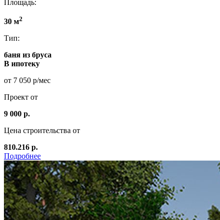
Площадь:
2
30 м
Тип:
баня из бруса
В ипотеку
от 7 050 р/мес
Проект от
9 000 р.
Цена строительства от
810.216 р.
Подробнее