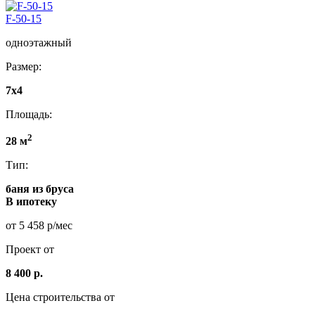
F-50-15
одноэтажный
Размер:
7x4
Площадь:
2
28 м
Тип:
баня из бруса
В ипотеку
от 5 458 р/мес
Проект от
8 400 р.
Цена строительства от