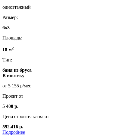
одноэтажный
Размер:
6x3
Площадь:
2
18 м
Тип:
баня из бруса
В ипотеку
от 5 155 р/мес
Проект от
5 400 р.
Цена строительства от
592.416 р.
Подробнее