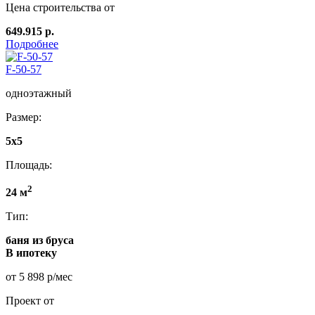
Цена строительства от
649.915 р.
Подробнее
F-50-57
одноэтажный
Размер:
5х5
Площадь:
2
24 м
Тип:
баня из бруса
В ипотеку
от 5 898 р/мес
Проект от