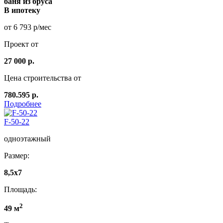
баня из бруса
В ипотеку
от 6 793 р/мес
Проект от
27 000 р.
Цена строительства от
780.595 р.
Подробнее
F-50-22
одноэтажный
Размер:
8,5x7
Площадь:
2
49 м