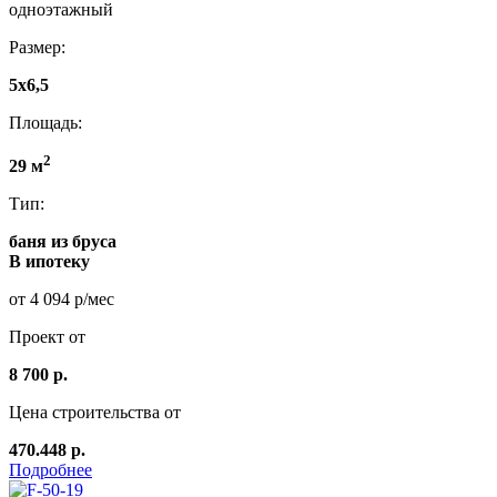
одноэтажный
Размер:
5x6,5
Площадь:
2
29 м
Тип:
баня из бруса
В ипотеку
от 4 094 р/мес
Проект от
8 700 р.
Цена строительства от
470.448 р.
Подробнее