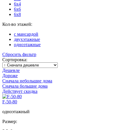
6x4
6x6
6x8
Кол-во этажей:
с мансардой
двухэтажные
одноэтажные
Сбросить фильтр
Сортировка:
Дешевле
Дороже
Сначала небольшие дома
Сначала большие дома
Действует скидка
F-50-80
одноэтажный
Размер: