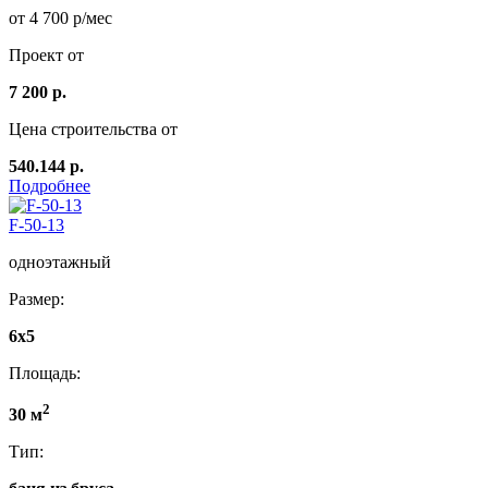
от 4 700 р/мес
Проект от
7 200 р.
Цена строительства от
540.144 р.
Подробнее
F-50-13
одноэтажный
Размер:
6x5
Площадь:
2
30 м
Тип: