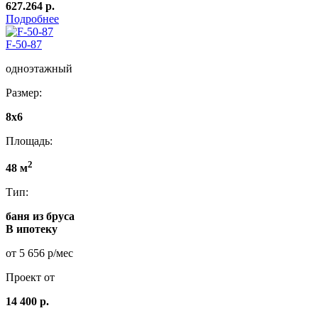
627.264 р.
Подробнее
F-50-87
одноэтажный
Размер:
8x6
Площадь:
2
48 м
Тип:
баня из бруса
В ипотеку
от 5 656 р/мес
Проект от
14 400 р.