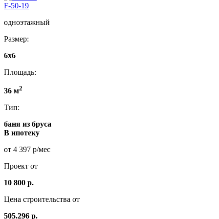
F-50-19
одноэтажный
Размер:
6x6
Площадь:
2
36 м
Тип:
баня из бруса
В ипотеку
от 4 397 р/мес
Проект от
10 800 р.
Цена строительства от
505.296 р.