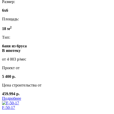
Размер:
6x6
Площадь:
2
18 м
Тип:
баня из бруса
В ипотеку
от 4 003 р/мес
Проект от
5 400 р.
Цена строительства от
459.994 р.
Подробнее
F-50-17