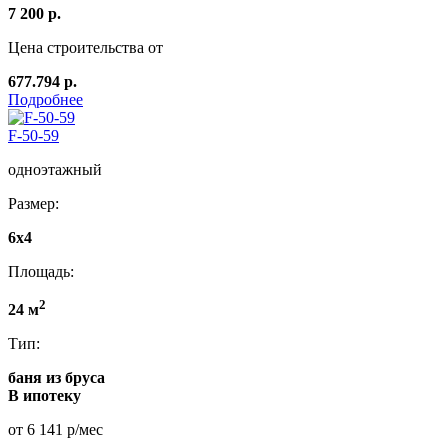
7 200 р.
Цена строительства от
677.794 р.
Подробнее
F-50-59
одноэтажный
Размер:
6х4
Площадь:
2
24 м
Тип:
баня из бруса
В ипотеку
от 6 141 р/мес