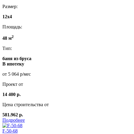
Размер:
12x4
Площадь:
2
48 м
Тип:
баня из бруса
В ипотеку
от 5 064 р/мес
Проект от
14 400 р.
Цена строительства от
581.962 р.
Подробнее
F-50-68