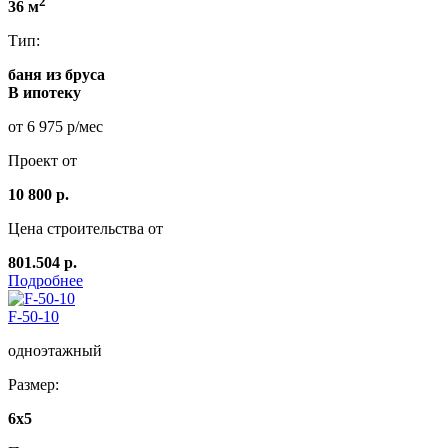
2
36 м
Тип:
баня из бруса
В ипотеку
от 6 975 р/мес
Проект от
10 800 р.
Цена строительства от
801.504 р.
Подробнее
F-50-10
одноэтажный
Размер:
6x5