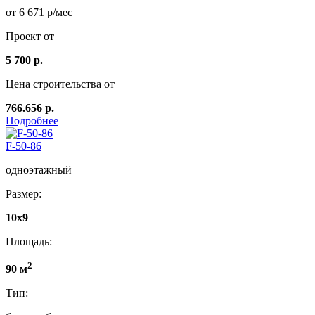
от 6 671 р/мес
Проект от
5 700 р.
Цена строительства от
766.656 р.
Подробнее
F-50-86
одноэтажный
Размер:
10x9
Площадь:
2
90 м
Тип: