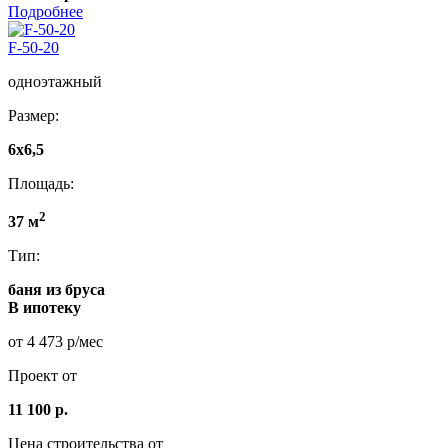
Подробнее
F-50-20
одноэтажный
Размер:
6x6,5
Площадь:
2
37 м
Тип:
баня из бруса
В ипотеку
от 4 473 р/мес
Проект от
11 100 р.
Цена строительства от