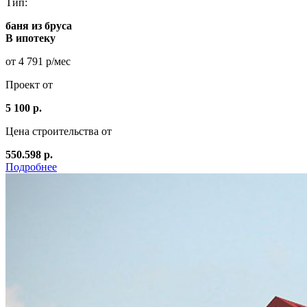
Тип:
баня из бруса
В ипотеку
от 4 791 р/мес
Проект от
5 100 р.
Цена строительства от
550.598 р.
Подробнее