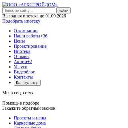
найти
Выгодная ипотека до 01.09.2026
Подобрать ипотеку
О компании
Наши работы
+36
Цены
Проектирование
Ипотека
Отзывы
Акции
+2
Услуги
Видеоблог
Контакты
Калькулятор
Мы в соц. сетях:
Помощь в подборе
Закажите обратный звонок
Проекты и цены
Каркасные дома