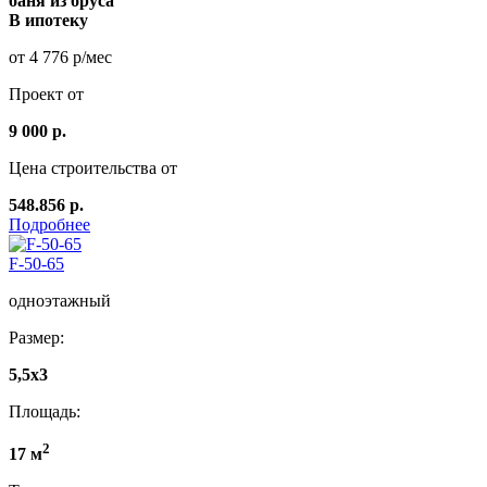
баня из бруса
В ипотеку
от 4 776 р/мес
Проект от
9 000 р.
Цена строительства от
548.856 р.
Подробнее
F-50-65
одноэтажный
Размер:
5,5x3
Площадь:
2
17 м