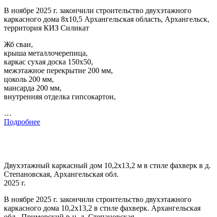
В ноябре 2025 г. закончили строительство двухэтажного
каркасного дома 8х10,5 Архангельская область, Архангельск,
территория КИЗ Силикат
Жб сваи,
крыша металлочерепица,
каркас сухая доска 150х50,
межэтажное перекрытие 200 мм,
цоколь 200 мм,
мансарда 200 мм,
внутренняя отделка гипсокартон,
…
Подробнее
Двухэтажный каркасный дом 10,2х13,2 м в стиле фахверк в д.
Степановская, Архангельская обл.
2025 г.
В ноябре 2025 г. закончили строительство двухэтажного
каркасного дома 10,2х13,2 в стиле фахверк. Архангельская
обл., Приморский р-н, д. Степановская