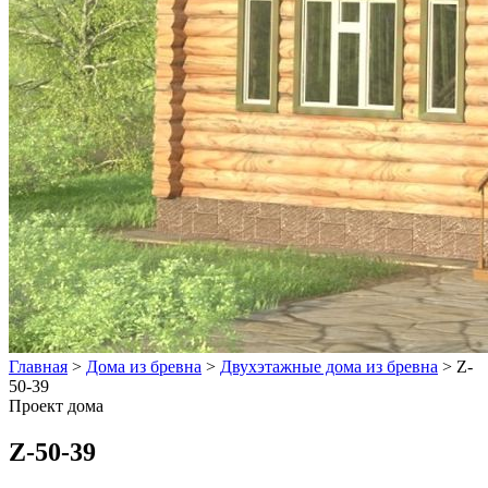
Главная
>
Дома из бревна
>
Двухэтажные дома из бревна
>
Z-
50-39
Проект дома
Z-50-39