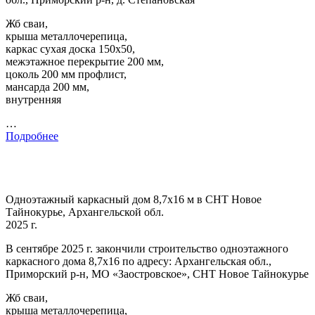
Жб сваи,
крыша металлочерепица,
каркас сухая доска 150х50,
межэтажное перекрытие 200 мм,
цоколь 200 мм профлист,
мансарда 200 мм,
внутренняя
…
Подробнее
Одноэтажный каркасный дом 8,7х16 м в СНТ Новое
Тайнокурье, Архангельской обл.
2025 г.
В сентябре 2025 г. закончили строительство одноэтажного
каркасного дома 8,7х16 по адресу: Архангельская обл.,
Приморский р-н, МО «Заостровское», СНТ Новое Тайнокурье
Жб сваи,
крыша металлочерепица,