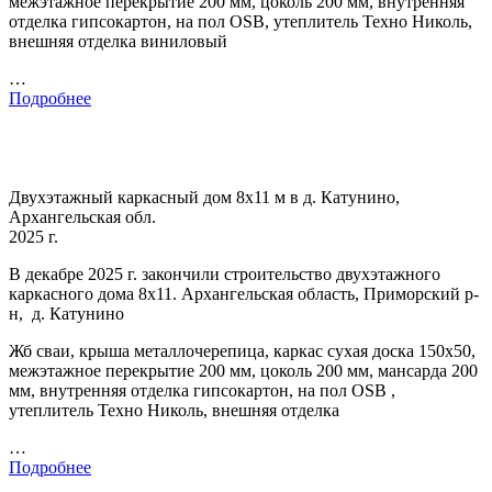
межэтажное перекрытие 200 мм, цоколь 200 мм, внутренняя
отделка гипсокартон, на пол OSB, утеплитель Техно Николь,
внешняя отделка виниловый
…
Подробнее
Двухэтажный каркасный дом 8х11 м в д. Катунино,
Архангельская обл.
2025 г.
В декабре 2025 г. закончили строительство двухэтажного
каркасного дома 8х11. Архангельская область, Приморский р-
н, д. Катунино
Жб сваи, крыша металлочерепица, каркас сухая доска 150х50,
межэтажное перекрытие 200 мм, цоколь 200 мм, мансарда 200
мм, внутренняя отделка гипсокартон, на пол OSB ,
утеплитель Техно Николь, внешняя отделка
…
Подробнее