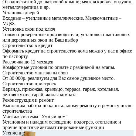
От односкатной до шатровой крыши; мягкая кровля, ондулин,
металлочерепица и др.
Установка дверей
Входные – утепленные металлические. Межкомнатные –
МДФ.
Установка окон под ключ
Только проверенные производители, установка пластиковых
или деревянных окон на Ваш выбор
Строительство в кредит
Оформить кредит на строительство дома можно у нас в офисе
по паспорту.
Рассрочка до 12 месяцев
Комфортные условия по оплате с разбивкой на этапы.
Строительство мангальных зон
От 30 000р. реализуем для Вас самое душевное место.
Строительство пристроек
Веранда, прихожая, крыльцо, терраса, гараж, котельная,
летняя кухня, сарай, жилая комната
Реконструкция и ремонт
Выполним работы по капитальному ремонту и ремонту после
строительства
Монтаж системы "Умный дом"
Установим и наладим освещение, подогрев, отопление и
прочие приятные автоматизированные функции
Утепление