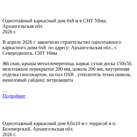
Одноэтажный каркасный дом 6х8 м в СНТ Уйма,
Архангельская обл.
2026 г.
В апреле 2026 г. закончили строительство одноэтажного
каркасного дома 6х8 по адресу: Архангельская обл., г.
Северодвинск, СНТ Уйма
Жб сваи, крыша металлочерепица, каркас сухая доска 150х50,
межэтажное перекрытие 200 мм, цоколь 200 мм, внутренняя
отделка гипсокартон, на пол OSB , утеплитель техно николь,
виниловый сайдинг, ветрозащита
…
Подробнее
Одноэтажный каркасный дом 8,6х10 м с террасой в п.
Беломорский, Архангельская обл.
2026 г.