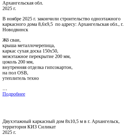
Архангельская обл.
2025 г.
В ноябре 2025 г. закончили строительство одноэтажного
каркасного дома 8,6х9,5 по адресу: Архангельская обл., г.
Новодвинск
Жб сваи,
крыша металлочерепица,
каркас сухая доска 150х50,
межэтажное перекрытие 200 мм,
цоколь 200 мм,
внутренняя отделка гипсокартон,
на пол OSB,
утеплитель техно
…
Подробнее
Двухэтажный каркасный дом 8х10,5 м в г. Архангельск,
территория КИЗ Силикат
2025 г.