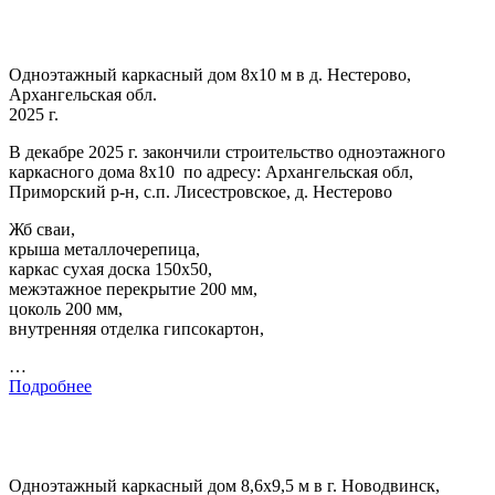
Одноэтажный каркасный дом 8х10 м в д. Нестерово,
Архангельская обл.
2025 г.
В декабре 2025 г. закончили строительство одноэтажного
каркасного дома 8х10 по адресу: Архангельская обл,
Приморский р-н, с.п. Лисестровское, д. Нестерово
Жб сваи,
крыша металлочерепица,
каркас сухая доска 150х50,
межэтажное перекрытие 200 мм,
цоколь 200 мм,
внутренняя отделка гипсокартон,
…
Подробнее
Одноэтажный каркасный дом 8,6х9,5 м в г. Новодвинск,