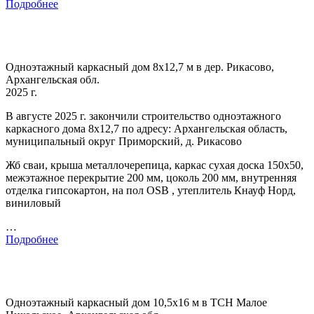
Подробнее
Одноэтажный каркасный дом 8х12,7 м в дер. Рикасово,
Архангельская обл.
2025 г.
В августе 2025 г. закончили строительство одноэтажного
каркасного дома 8х12,7 по адресу: Архангельская область,
муниципальный округ Приморский, д. Рикасово
Жб сваи, крыша металлочерепица, каркас сухая доска 150х50,
межэтажное перекрытие 200 мм, цоколь 200 мм, внутренняя
отделка гипсокартон, на пол OSB , утеплитель Кнауф Норд,
виниловый
…
Подробнее
Одноэтажный каркасный дом 10,5х16 м в ТСН Малое