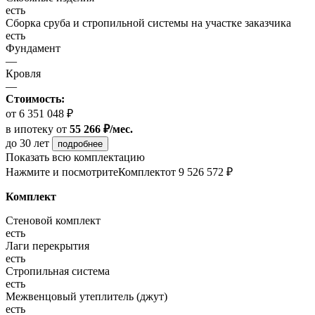
есть
Сборка сруба и стропильной системы на участке заказчика
есть
Фундамент
—
Кровля
—
Стоимость:
от 6 351 048 ₽
в ипотеку
от
55 266 ₽/мес.
до 30 лет
подробнее
Показать всю комплектацию
Нажмите и посмотрите
Комплект
от 9 526 572 ₽
Комплект
Стеновой комплект
есть
Лаги перекрытия
есть
Стропильная система
есть
Межвенцовый утеплитель (джут)
есть