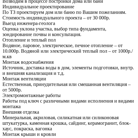
Возводим в процессе постройки дома или бани
Индивидуальное проектирование
По ТЗ проектируем дом или баню по Вашим пожеланиям.
Стоимость индивидуального проекта – от 30 000р.
Выезд инженера-геолога
Оценка уклона участка, выбор типа фундамента,
зондирование почвы и консультация.
Отопление и теплый пол
Водяное, паровое, электрическое, печное отопление – от
10.000р. Водяной или электрический теплый пол – от 1000р./
м.кв
Монтаж водоснабжения
Источник, доставка воды в дом, элементы подготовки, внутр.
и внешняя канализация и т.д.
Монтаж вентиляции
Естественная, принудительная или смешанная вентиляция –
от 5000р.
Электромонтажные работы
Работы под ключ с различными видами исполнения и видами
монтажа
Внешняя отделка
Минеральная, акриловая, силикатная или силиконовая
штукатурка, каменная крошка, сайдинг, керамогранит, блок-
хаус, покраска, вагонка
Монтаж крыши и кровли