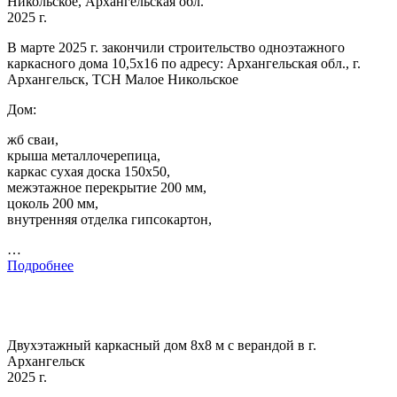
Никольское, Архангельская обл.
2025 г.
В марте 2025 г. закончили строительство одноэтажного
каркасного дома 10,5х16 по адресу: Архангельская обл., г.
Архангельск, ТСН Малое Никольское
Дом:
жб сваи,
крыша металлочерепица,
каркас сухая доска 150х50,
межэтажное перекрытие 200 мм,
цоколь 200 мм,
внутренняя отделка гипсокартон,
…
Подробнее
Двухэтажный каркасный дом 8х8 м с верандой в г.
Архангельск
2025 г.