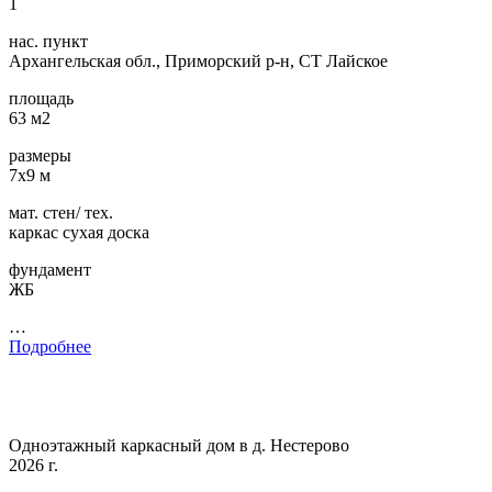
1
нас. пункт
Архангельская обл., Приморский р-н, СТ Лайское
площадь
63 м2
размеры
7х9 м
мат. стен/ тех.
каркас сухая доска
фундамент
ЖБ
…
Подробнее
Одноэтажный каркасный дом в д. Нестерово
2026 г.