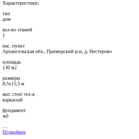
Характеристики:
тип
дом
кол-во этажей
1
нас. пункт
Архангельская обл., Приморский р-н, д. Нестерово
площадь
130 м2
размеры
8,5х15,5 м
мат. стен/ тех-я
каркасый
фундамент
жб
…
Подробнее