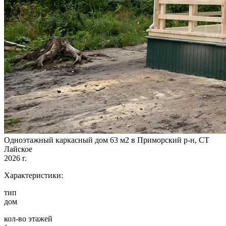
Одноэтажный каркасный дом 63 м2 в Приморский р-н, СТ
Лайское
2026 г.
Характеристики:
тип
дом
кол-во этажей