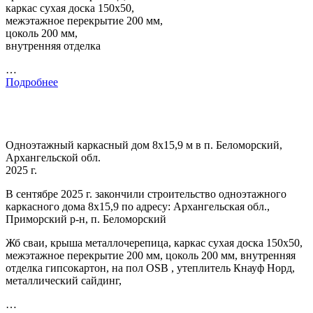
каркас сухая доска 150х50,
межэтажное перекрытие 200 мм,
цоколь 200 мм,
внутренняя отделка
…
Подробнее
Одноэтажный каркасный дом 8х15,9 м в п. Беломорский,
Архангельской обл.
2025 г.
В сентябре 2025 г. закончили строительство одноэтажного
каркасного дома 8х15,9 по адресу: Архангельская обл.,
Приморский р-н, п. Беломорский
Жб сваи, крыша металлочерепица, каркас сухая доска 150х50,
межэтажное перекрытие 200 мм, цоколь 200 мм, внутренняя
отделка гипсокартон, на пол OSB , утеплитель Кнауф Норд,
металлический сайдинг,
…