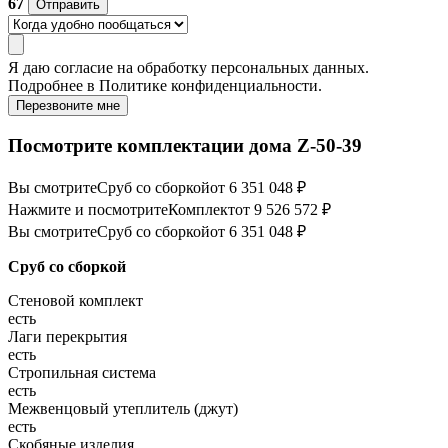
67
Отправить
Я даю
согласие
на обработку персональных данных.
Подробнее в
Политике конфиденциальности.
Перезвоните мне
Посмотрите комплектации дома Z-50-39
Вы смотрите
Сруб со сборкой
от 6 351 048 ₽
Нажмите и посмотрите
Комплект
от 9 526 572 ₽
Вы смотрите
Сруб со сборкой
от 6 351 048 ₽
Сруб со сборкой
Стеновой комплект
есть
Лаги перекрытия
есть
Стропильная система
есть
Межвенцовый утеплитель (джут)
есть
Скобяные изделия