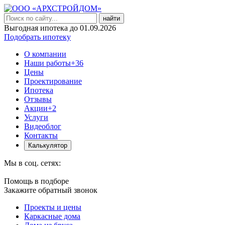
найти
Выгодная ипотека до 01.09.2026
Подобрать ипотеку
О компании
Наши работы
+36
Цены
Проектирование
Ипотека
Отзывы
Акции
+2
Услуги
Видеоблог
Контакты
Калькулятор
Мы в соц. сетях:
Помощь в подборе
Закажите обратный звонок
Проекты и цены
Каркасные дома