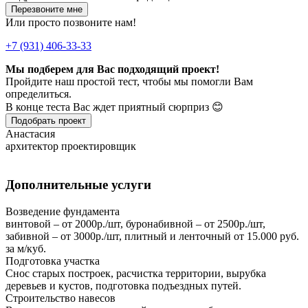
Перезвоните мне
Или просто позвоните нам!
+7 (931) 406-33-33
Мы подберем для Вас подходящий проект!
Пройдите наш простой тест, чтобы мы помогли Вам
определиться.
В конце теста Вас ждет приятный сюрприз 😊
Подобрать проект
Анастасия
архитектор проектировщик
Дополнительные услуги
Возведение фундамента
винтовой – от 2000р./шт, буронабивной – от 2500р./шт,
забивной – от 3000р./шт, плитный и ленточный от 15.000 руб.
за м/куб.
Подготовка участка
Снос старых построек, расчистка территории, вырубка
деревьев и кустов, подготовка подъездных путей.
Строительство навесов