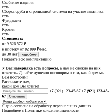
Скобяные изделия
есть
Сборка сруба и стропильной системы на участке заказчика
есть
Фундамент
есть
Кровля
есть
Стоимость:
от 9 526 572 ₽
в ипотеку
от
82 899 ₽/мес.
до 30 лет
подробнее
Показать всю комплектацию
У Вас наверняка есть вопросы,
а нам не сложно на них
ответить. Давайте душевно поговорим о том, какой дом мы
Вам построим!
Расскажите нам,
какой дом Вы хотите!
+7 (
921) 123-45-67
+7 (921) 123-45-
67
Отправить
Я даю
согласие
на обработку персональных данных.
Подробнее в
Политике конфиденциальности.