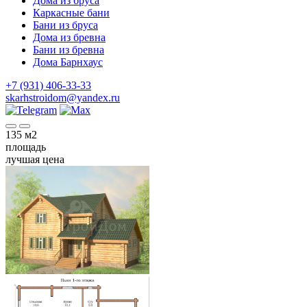
Дома из бруса
Каркасные бани
Бани из бруса
Дома из бревна
Бани из бревна
Дома Барнхаус
+7 (931) 406-33-33
skarhstroidom@yandex.ru
135
м2
площадь
лучшая цена