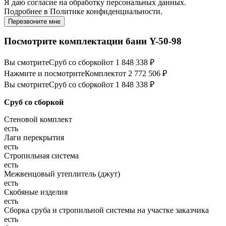
Я даю
согласие
на обработку персональных данных.
Подробнее в
Политике конфиденциальности.
Перезвоните мне
Посмотрите комплектации бани Y-50-98
Вы смотрите
Сруб со сборкой
от 1 848 338 ₽
Нажмите и посмотрите
Комплект
от 2 772 506 ₽
Вы смотрите
Сруб со сборкой
от 1 848 338 ₽
Сруб со сборкой
Стеновой комплект
есть
Лаги перекрытия
есть
Стропильная система
есть
Межвенцовый утеплитель (джут)
есть
Скобяные изделия
есть
Сборка сруба и стропильной системы на участке заказчика
есть