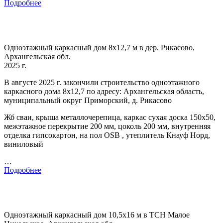
Подробнее
Одноэтажный каркасный дом 8х12,7 м в дер. Рикасово,
Архангельская обл.
2025 г.
В августе 2025 г. закончили строительство одноэтажного
каркасного дома 8х12,7 по адресу: Архангельская область,
муниципальный округ Приморский, д. Рикасово
Жб сваи, крыша металлочерепица, каркас сухая доска 150х50,
межэтажное перекрытие 200 мм, цоколь 200 мм, внутренняя
отделка гипсокартон, на пол OSB , утеплитель Кнауф Норд,
виниловый
…
Подробнее
Одноэтажный каркасный дом 10,5х16 м в ТСН Малое