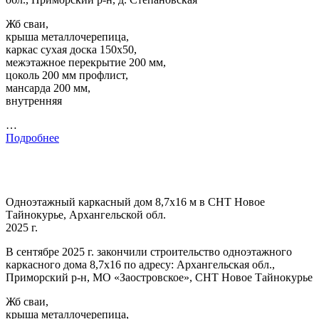
Жб сваи,
крыша металлочерепица,
каркас сухая доска 150х50,
межэтажное перекрытие 200 мм,
цоколь 200 мм профлист,
мансарда 200 мм,
внутренняя
…
Подробнее
Одноэтажный каркасный дом 8,7х16 м в СНТ Новое
Тайнокурье, Архангельской обл.
2025 г.
В сентябре 2025 г. закончили строительство одноэтажного
каркасного дома 8,7х16 по адресу: Архангельская обл.,
Приморский р-н, МО «Заостровское», СНТ Новое Тайнокурье
Жб сваи,
крыша металлочерепица,