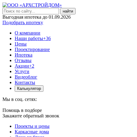
найти
Выгодная ипотека до 01.09.2026
Подобрать ипотеку
О компании
Наши работы
+36
Цены
Проектирование
Ипотека
Отзывы
Акции
+2
Услуги
Видеоблог
Контакты
Калькулятор
Мы в соц. сетях:
Помощь в подборе
Закажите обратный звонок
Проекты и цены
Каркасные дома