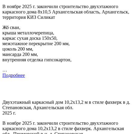
В ноябре 2025 г. закончили строительство двухэтажного
каркасного дома 8х10,5 Архангельская область, Архангельск,
территория КИЗ Силикат
Жб сваи,
крыша металлочерепица,
каркас сухая доска 150х50,
межэтажное перекрытие 200 мм,
цоколь 200 мм,
мансарда 200 мм,
внутренняя отделка гипсокартон,
…
Подробнее
Двухэтажный каркасный дом 10,2х13,2 м в стиле фахверк в д.
Степановская, Архангельская обл.
2025 г.
В ноябре 2025 г. закончили строительство двухэтажного
каркасного дома 10,2х13,2 в стиле фахверк. Архангельская
обл., Приморский р-н, д. Степановская