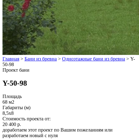
Главная
>
Бани из бревна
>
Одноэтажные бани из бревна
>
Y-
50-98
Проект бани
Y-50-98
Площадь
68 м2
Габариты (м)
8,5x8
Стоимость проекта от:
20 400 р.
доработаем этот проект по Вашим пожеланиям или
разработаем новый с нуля