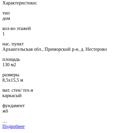
Характеристики:
тип
дом
кол-во этажей
1
нас. пункт
Архангельская обл., Приморский р-н, д. Нестерово
площадь
130 м2
размеры
8,5х15,5 м
мат. стен/ тех-я
каркасый
фундамент
жб
…
Подробнее