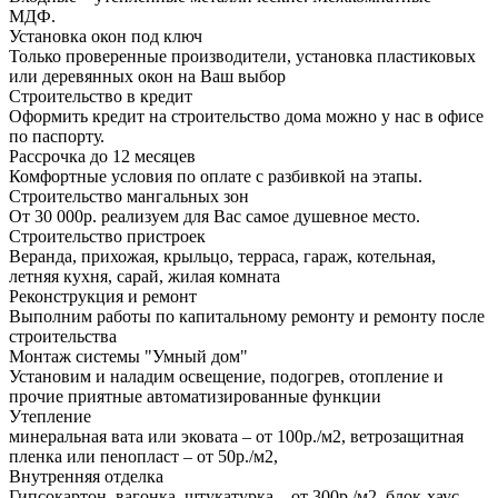
МДФ.
Установка окон под ключ
Только проверенные производители, установка пластиковых
или деревянных окон на Ваш выбор
Строительство в кредит
Оформить кредит на строительство дома можно у нас в офисе
по паспорту.
Рассрочка до 12 месяцев
Комфортные условия по оплате с разбивкой на этапы.
Строительство мангальных зон
От 30 000р. реализуем для Вас самое душевное место.
Строительство пристроек
Веранда, прихожая, крыльцо, терраса, гараж, котельная,
летняя кухня, сарай, жилая комната
Реконструкция и ремонт
Выполним работы по капитальному ремонту и ремонту после
строительства
Монтаж системы "Умный дом"
Установим и наладим освещение, подогрев, отопление и
прочие приятные автоматизированные функции
Утепление
минеральная вата или эковата – от 100р./м2, ветрозащитная
пленка или пенопласт – от 50р./м2,
Внутренняя отделка
Гипсокартон, вагонка, штукатурка – от 300р./м2, блок-хаус