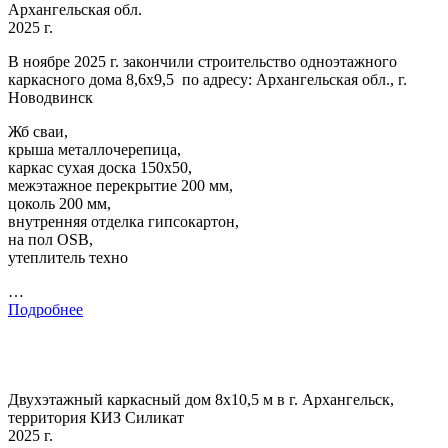
Архангельская обл.
2025 г.
В ноябре 2025 г. закончили строительство одноэтажного
каркасного дома 8,6х9,5 по адресу: Архангельская обл., г.
Новодвинск
Жб сваи,
крыша металлочерепица,
каркас сухая доска 150х50,
межэтажное перекрытие 200 мм,
цоколь 200 мм,
внутренняя отделка гипсокартон,
на пол OSB,
утеплитель техно
…
Подробнее
Двухэтажный каркасный дом 8х10,5 м в г. Архангельск,
территория КИЗ Силикат
2025 г.