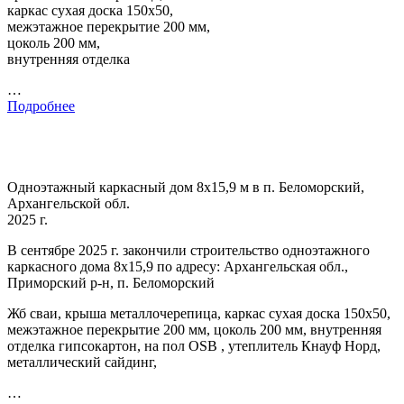
каркас сухая доска 150х50,
межэтажное перекрытие 200 мм,
цоколь 200 мм,
внутренняя отделка
…
Подробнее
Одноэтажный каркасный дом 8х15,9 м в п. Беломорский,
Архангельской обл.
2025 г.
В сентябре 2025 г. закончили строительство одноэтажного
каркасного дома 8х15,9 по адресу: Архангельская обл.,
Приморский р-н, п. Беломорский
Жб сваи, крыша металлочерепица, каркас сухая доска 150х50,
межэтажное перекрытие 200 мм, цоколь 200 мм, внутренняя
отделка гипсокартон, на пол OSB , утеплитель Кнауф Норд,
металлический сайдинг,
…