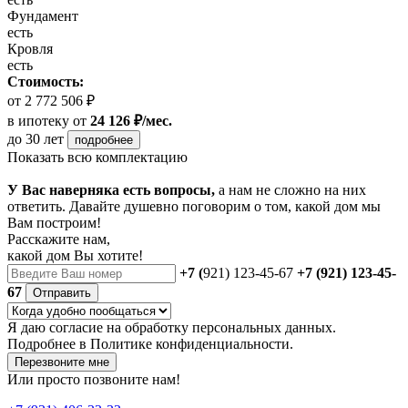
Фундамент
есть
Кровля
есть
Стоимость:
от 2 772 506 ₽
в ипотеку
от
24 126 ₽/мес.
до 30 лет
подробнее
Показать всю комплектацию
У Вас наверняка есть вопросы,
а нам не сложно на них
ответить. Давайте душевно поговорим о том, какой дом мы
Вам построим!
Расскажите нам,
какой дом Вы хотите!
+7 (
921) 123-45-67
+7 (921) 123-45-
67
Отправить
Я даю
согласие
на обработку персональных данных.
Подробнее в
Политике конфиденциальности.
Перезвоните мне
Или просто позвоните нам!