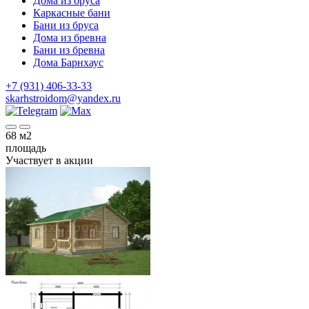
Дома из бруса
Каркасные бани
Бани из бруса
Дома из бревна
Бани из бревна
Дома Барнхаус
+7 (931) 406-33-33
skarhstroidom@yandex.ru
68
м2
площадь
Участвует в акции