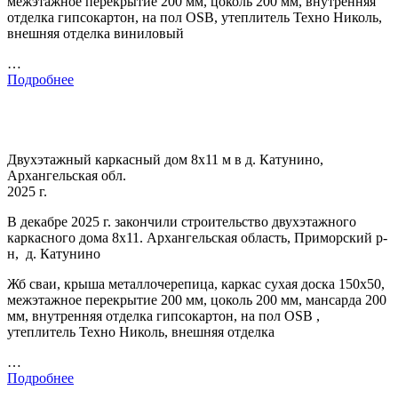
межэтажное перекрытие 200 мм, цоколь 200 мм, внутренняя
отделка гипсокартон, на пол OSB, утеплитель Техно Николь,
внешняя отделка виниловый
…
Подробнее
Двухэтажный каркасный дом 8х11 м в д. Катунино,
Архангельская обл.
2025 г.
В декабре 2025 г. закончили строительство двухэтажного
каркасного дома 8х11. Архангельская область, Приморский р-
н, д. Катунино
Жб сваи, крыша металлочерепица, каркас сухая доска 150х50,
межэтажное перекрытие 200 мм, цоколь 200 мм, мансарда 200
мм, внутренняя отделка гипсокартон, на пол OSB ,
утеплитель Техно Николь, внешняя отделка
…
Подробнее