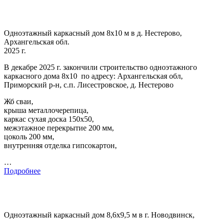
Одноэтажный каркасный дом 8х10 м в д. Нестерово,
Архангельская обл.
2025 г.
В декабре 2025 г. закончили строительство одноэтажного
каркасного дома 8х10 по адресу: Архангельская обл,
Приморский р-н, с.п. Лисестровское, д. Нестерово
Жб сваи,
крыша металлочерепица,
каркас сухая доска 150х50,
межэтажное перекрытие 200 мм,
цоколь 200 мм,
внутренняя отделка гипсокартон,
…
Подробнее
Одноэтажный каркасный дом 8,6х9,5 м в г. Новодвинск,