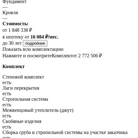
Фундамент
—
Кровля
—
Стоимость:
от 1 848 338 ₽
в ипотеку
от
16 084 ₽/мес.
до 30 лет
подробнее
Показать всю комплектацию
Нажмите и посмотрите
Комплект
от 2 772 506 ₽
Комплект
Стеновой комплект
есть
Лаги перекрытия
есть
Стропильная система
есть
Межвенцовый утеплитель (джут)
есть
Скобяные изделия
есть
Сборка сруба и стропильной системы на участке заказчика
есть