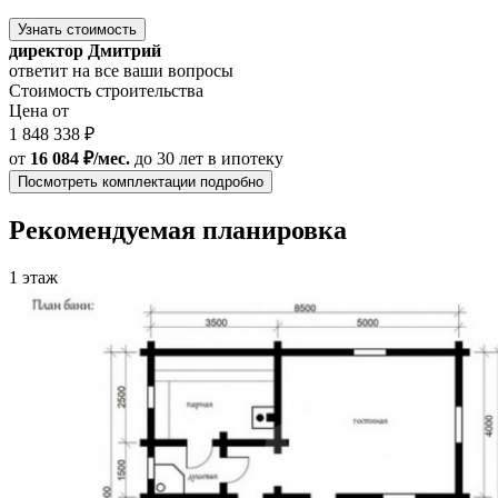
Узнать стоимость
директор Дмитрий
ответит на все ваши вопросы
Стоимость строительства
Цена от
1 848 338 ₽
от
16 084 ₽/мес.
до 30 лет
в ипотеку
Посмотреть комплектации подробно
Рекомендуемая планировка
1 этаж