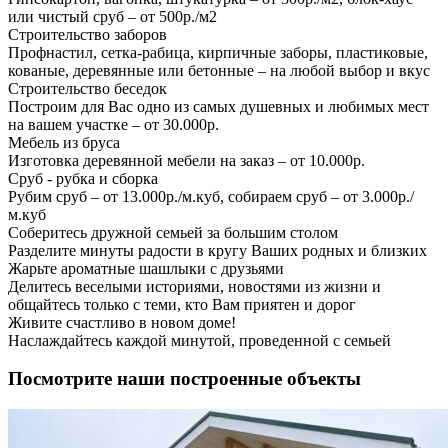
или чистый сруб – от 500р./м2
Строительство заборов
Профнастил, сетка-рабица, кирпичные заборы, пластиковые,
кованые, деревянные или бетонные – на любой выбор и вкус
Строительство беседок
Построим для Вас одно из самых душевных и любимых мест
на вашем участке – от 30.000р.
Мебель из бруса
Изготовка деревянной мебели на заказ – от 10.000р.
Сруб - рубка и сборка
Рубим сруб – от 13.000р./м.куб, собираем сруб – от 3.000р./
м.куб
Соберитесь дружной семьей за большим столом
Разделите минуты радости в кругу Ваших родных и близких
Жарьте ароматные шашлыки с друзьями
Делитесь веселыми историями, новостями из жизни и
общайтесь только с теми, кто Вам приятен и дорог
Живите счастливо в новом доме!
Наслаждайтесь каждой минутой, проведенной с семьей
Посмотрите наши построенные объекты