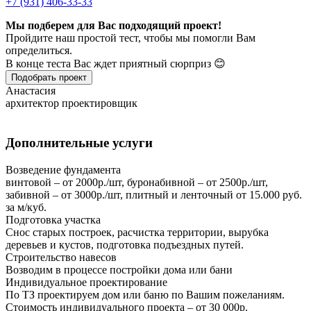
+7 (931) 406-33-33
Мы подберем для Вас подходящий проект!
Пройдите наш простой тест, чтобы мы помогли Вам
определиться.
В конце теста Вас ждет приятный сюрприз 😊
Подобрать проект
Анастасия
архитектор проектировщик
Дополнительные услуги
Возведение фундамента
винтовой – от 2000р./шт, буронабивной – от 2500р./шт,
забивной – от 3000р./шт, плитный и ленточный от 15.000 руб.
за м/куб.
Подготовка участка
Снос старых построек, расчистка территории, вырубка
деревьев и кустов, подготовка подъездных путей.
Строительство навесов
Возводим в процессе постройки дома или бани
Индивидуальное проектирование
По ТЗ проектируем дом или баню по Вашим пожеланиям.
Стоимость индивидуального проекта – от 30 000р.