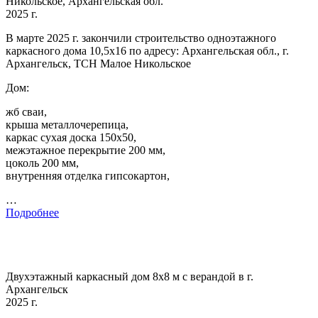
Никольское, Архангельская обл.
2025 г.
В марте 2025 г. закончили строительство одноэтажного
каркасного дома 10,5х16 по адресу: Архангельская обл., г.
Архангельск, ТСН Малое Никольское
Дом:
жб сваи,
крыша металлочерепица,
каркас сухая доска 150х50,
межэтажное перекрытие 200 мм,
цоколь 200 мм,
внутренняя отделка гипсокартон,
…
Подробнее
Двухэтажный каркасный дом 8х8 м с верандой в г.
Архангельск
2025 г.