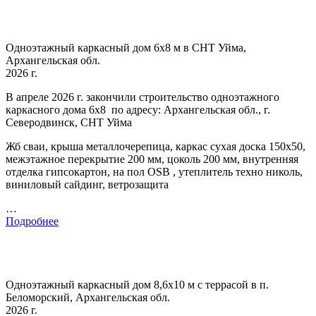
Одноэтажный каркасный дом 6х8 м в СНТ Уйма,
Архангельская обл.
2026 г.
В апреле 2026 г. закончили строительство одноэтажного
каркасного дома 6х8 по адресу: Архангельская обл., г.
Северодвинск, СНТ Уйма
Жб сваи, крыша металлочерепица, каркас сухая доска 150х50,
межэтажное перекрытие 200 мм, цоколь 200 мм, внутренняя
отделка гипсокартон, на пол OSB , утеплитель техно николь,
виниловый сайдинг, ветрозащита
…
Подробнее
Одноэтажный каркасный дом 8,6х10 м с террасой в п.
Беломорский, Архангельская обл.
2026 г.