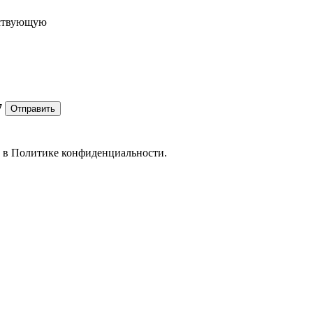
ествующую
7
Отправить
е в
Политике конфиденциальности.