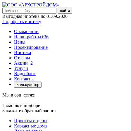
найти
Выгодная ипотека до 01.09.2026
Подобрать ипотеку
О компании
Наши работы
+36
Цены
Проектирование
Ипотека
Отзывы
Акции
+2
Услуги
Видеоблог
Контакты
Калькулятор
Мы в соц. сетях:
Помощь в подборе
Закажите обратный звонок
Проекты и цены
Каркасные дома