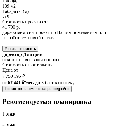
Площадь
139 м2
Габариты (м)
7x9
Стоимость проекта от:
41 700 р.
доработаем этот проект по Вашим пожеланиям или
разработаем новый с нуля
Узнать стоимость
директор Дмитрий
ответит на все ваши вопросы
Стоимость строительства
Цена от
7 750 195 ₽
от
67 441 ₽/мес.
до 30 лет
в ипотеку
Посмотреть комплектации подробно
Рекомендуемая планировка
1 этаж
2 этаж