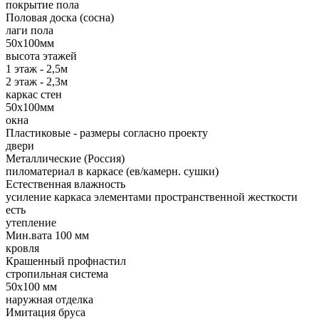
покрытие пола
Половая доска (сосна)
лаги пола
50х100мм
высота этажей
1 этаж - 2,5м
2 этаж - 2,3м
каркас стен
50х100мм
окна
Пластиковые - размеры согласно проекту
двери
Металлические (Россия)
пиломатериал в каркасе (ев/камерн. сушки)
Естественная влажность
усиление каркаса элементами пространственной жесткости
есть
утепление
Мин.вата 100 мм
кровля
Крашенный профнастил
стропильная система
50х100 мм
наружная отделка
Имитация бруса