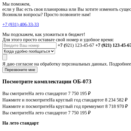
Мы поможем,
если у Вас есть своя планировка или Вы хотите изменить сущ
Возникли вопросы? Просто позвоните нам!
+7 (931) 406-33-33
Мы подскажем, как уложиться в бюджет!
Для этого просто оставьте свой номер и удобное время:
+7 (
921) 123-45-67
+7 (921) 123-45-6
Я даю
согласие
на обработку персональных данных. Подробне
Перезвоните мне
Посмотрите комплектации ОБ-073
Вы смотрите
На лето стандарт
от 7 750 195 ₽
Нажмите и посмотрите
На круглый год стандарт
от 8 234 582 ₽
Нажмите и посмотрите
На круглый год премиум
от 8 718 970 ₽
Вы смотрите
На лето стандарт
от 7 750 195 ₽
На лето стандарт