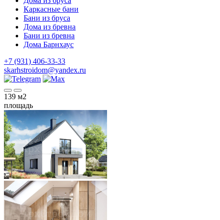
Дома из бруса
Каркасные бани
Бани из бруса
Дома из бревна
Бани из бревна
Дома Барнхаус
+7 (931) 406-33-33
skarhstroidom@yandex.ru
139
м2
площадь