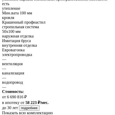
есть
утепление
Мин.вата 100 мм
кровля
Крашенный профнастил
стропильная система
50х100 мм
наружная отделка
Имитация бруса
внутренняя отделка
Евровагонка
электропроводка
—
вентиляция
—
канализация
—
водопровод
—
Стоимость:
от 6 690 816 ₽
в ипотеку
от
58 223 ₽/мес.
до 30 лет
подробнее
Показать всю комплектацию