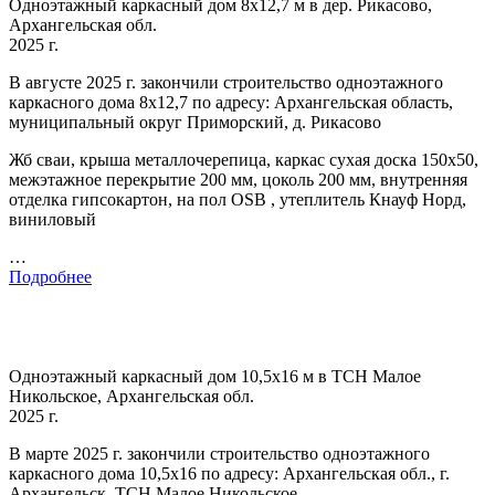
Одноэтажный каркасный дом 8х12,7 м в дер. Рикасово,
Архангельская обл.
2025 г.
В августе 2025 г. закончили строительство одноэтажного
каркасного дома 8х12,7 по адресу: Архангельская область,
муниципальный округ Приморский, д. Рикасово
Жб сваи, крыша металлочерепица, каркас сухая доска 150х50,
межэтажное перекрытие 200 мм, цоколь 200 мм, внутренняя
отделка гипсокартон, на пол OSB , утеплитель Кнауф Норд,
виниловый
…
Подробнее
Одноэтажный каркасный дом 10,5х16 м в ТСН Малое
Никольское, Архангельская обл.
2025 г.
В марте 2025 г. закончили строительство одноэтажного
каркасного дома 10,5х16 по адресу: Архангельская обл., г.
Архангельск, ТСН Малое Никольское