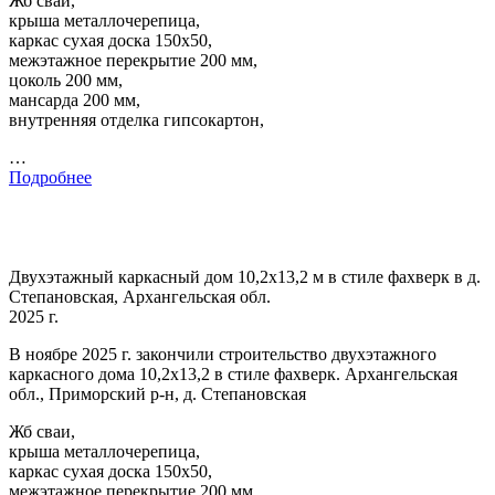
Жб сваи,
крыша металлочерепица,
каркас сухая доска 150х50,
межэтажное перекрытие 200 мм,
цоколь 200 мм,
мансарда 200 мм,
внутренняя отделка гипсокартон,
…
Подробнее
Двухэтажный каркасный дом 10,2х13,2 м в стиле фахверк в д.
Степановская, Архангельская обл.
2025 г.
В ноябре 2025 г. закончили строительство двухэтажного
каркасного дома 10,2х13,2 в стиле фахверк. Архангельская
обл., Приморский р-н, д. Степановская
Жб сваи,
крыша металлочерепица,
каркас сухая доска 150х50,
межэтажное перекрытие 200 мм,