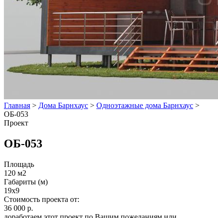
Главная
>
Дома Барнхаус
>
Одноэтажные дома Барнхаус
>
ОБ-053
Проект
ОБ-053
Площадь
120 м2
Габариты (м)
19x9
Стоимость проекта от:
36 000 р.
доработаем этот проект по Вашим пожеланиям или