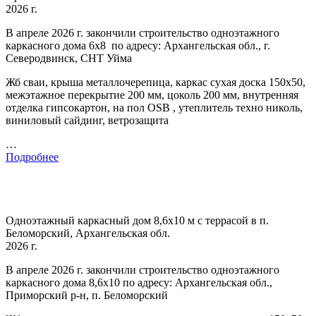
2026 г.
В апреле 2026 г. закончили строительство одноэтажного
каркасного дома 6х8 по адресу: Архангельская обл., г.
Северодвинск, СНТ Уйма
Жб сваи, крыша металлочерепица, каркас сухая доска 150х50,
межэтажное перекрытие 200 мм, цоколь 200 мм, внутренняя
отделка гипсокартон, на пол OSB , утеплитель техно николь,
виниловый сайдинг, ветрозащита
…
Подробнее
Одноэтажный каркасный дом 8,6х10 м с террасой в п.
Беломорский, Архангельская обл.
2026 г.
В апреле 2026 г. закончили строительство одноэтажного
каркасного дома 8,6х10 по адресу: Архангельская обл.,
Приморский р-н, п. Беломорский