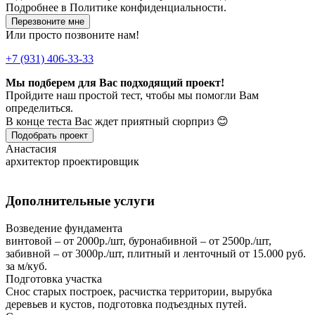
Подробнее в
Политике конфиденциальности.
Перезвоните мне
Или просто позвоните нам!
+7 (931) 406-33-33
Мы подберем для Вас подходящий проект!
Пройдите наш простой тест, чтобы мы помогли Вам
определиться.
В конце теста Вас ждет приятный сюрприз 😊
Подобрать проект
Анастасия
архитектор проектировщик
Дополнительные услуги
Возведение фундамента
винтовой – от 2000р./шт, буронабивной – от 2500р./шт,
забивной – от 3000р./шт, плитный и ленточный от 15.000 руб.
за м/куб.
Подготовка участка
Снос старых построек, расчистка территории, вырубка
деревьев и кустов, подготовка подъездных путей.