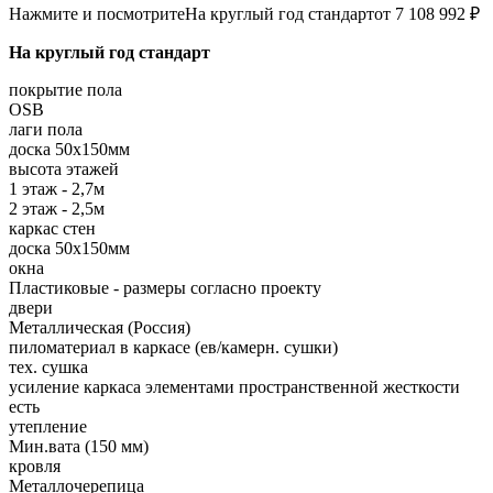
Нажмите и посмотрите
На круглый год стандарт
от 7 108 992 ₽
На круглый год стандарт
покрытие пола
OSB
лаги пола
доска 50х150мм
высота этажей
1 этаж - 2,7м
2 этаж - 2,5м
каркас стен
доска 50х150мм
окна
Пластиковые - размеры согласно проекту
двери
Металлическая (Россия)
пиломатериал в каркасе (ев/камерн. сушки)
тех. сушка
усиление каркаса элементами пространственной жесткости
есть
утепление
Мин.вата (150 мм)
кровля
Металлочерепица