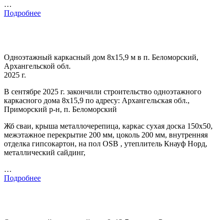
…
Подробнее
Одноэтажный каркасный дом 8х15,9 м в п. Беломорский,
Архангельской обл.
2025 г.
В сентябре 2025 г. закончили строительство одноэтажного
каркасного дома 8х15,9 по адресу: Архангельская обл.,
Приморский р-н, п. Беломорский
Жб сваи, крыша металлочерепица, каркас сухая доска 150х50,
межэтажное перекрытие 200 мм, цоколь 200 мм, внутренняя
отделка гипсокартон, на пол OSB , утеплитель Кнауф Норд,
металлический сайдинг,
…
Подробнее