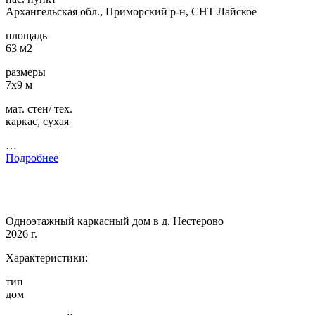
Архангельская обл., Приморский р-н, СНТ Лайское
площадь
63 м2
размеры
7х9 м
мат. стен/ тех.
каркас, сухая
…
Подробнее
Одноэтажный каркасный дом в д. Нестерово
2026 г.
Характеристики:
тип
дом