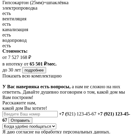
Гипсокартон (25мм)+шпаклёвка
электропроводка
есть
вентиляция
есть
канализация
есть
водопровод
есть
Стоимость:
от 7 527 168 ₽
в ипотеку
от
65 501 ₽/мес.
до 30 лет
подробнее
Показать всю комплектацию
У Вас наверняка есть вопросы,
а нам не сложно на них
ответить. Давайте душевно поговорим о том, какой дом мы
Вам построим!
Расскажите нам,
какой дом Вы хотите!
+7 (
921) 123-45-67
+7 (921) 123-45-
67
Отправить
Я даю
согласие
на обработку персональных данных.