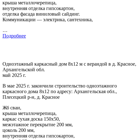
крыша металлочерепица,
внутренняя отделка гипсокартон,
отделка фасада виниловый сайдинг.
Коммуникации — электрика, сантехника,
…
Подробнее
Одноэтажный каркасный дом 8х12 м с верандой в д. Красное,
Архангельской обл.
май 2025 г.
В мае 2025 г. закончили строительство одноэтажного
каркасного дома 8х12 по адресу: Архангельская обл.,
Плесецкий р-н, д. Красное
Жб сваи,
крыша металлочерепица,
каркас сухая доска 150х50,
межэтажное перекрытие 200 мм,
цоколь 200 мм,
внутренняя отделка гипсокартон,