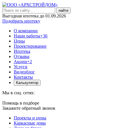
найти
Выгодная ипотека до 01.09.2026
Подобрать ипотеку
О компании
Наши работы
+36
Цены
Проектирование
Ипотека
Отзывы
Акции
+2
Услуги
Видеоблог
Контакты
Калькулятор
Мы в соц. сетях:
Помощь в подборе
Закажите обратный звонок
Проекты и цены
Каркасные дома