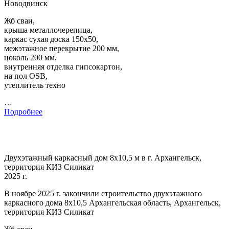
Новодвинск
Жб сваи,
крыша металлочерепица,
каркас сухая доска 150х50,
межэтажное перекрытие 200 мм,
цоколь 200 мм,
внутренняя отделка гипсокартон,
на пол OSB,
утеплитель техно
…
Подробнее
Двухэтажный каркасный дом 8х10,5 м в г. Архангельск,
территория КИЗ Силикат
2025 г.
В ноябре 2025 г. закончили строительство двухэтажного
каркасного дома 8х10,5 Архангельская область, Архангельск,
территория КИЗ Силикат