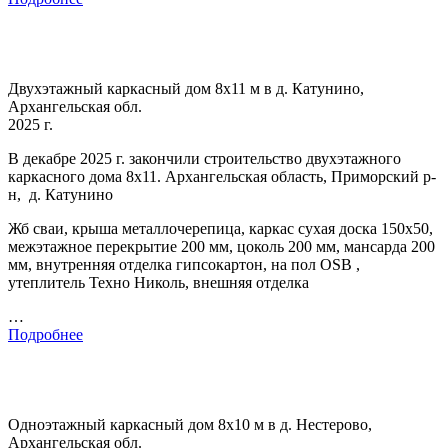
Двухэтажный каркасный дом 8х11 м в д. Катунино,
Архангельская обл.
2025 г.
В декабре 2025 г. закончили строительство двухэтажного
каркасного дома 8х11. Архангельская область, Приморский р-
н, д. Катунино
Жб сваи, крыша металлочерепица, каркас сухая доска 150х50,
межэтажное перекрытие 200 мм, цоколь 200 мм, мансарда 200
мм, внутренняя отделка гипсокартон, на пол OSB ,
утеплитель Техно Николь, внешняя отделка
…
Подробнее
Одноэтажный каркасный дом 8х10 м в д. Нестерово,
Архангельская обл.