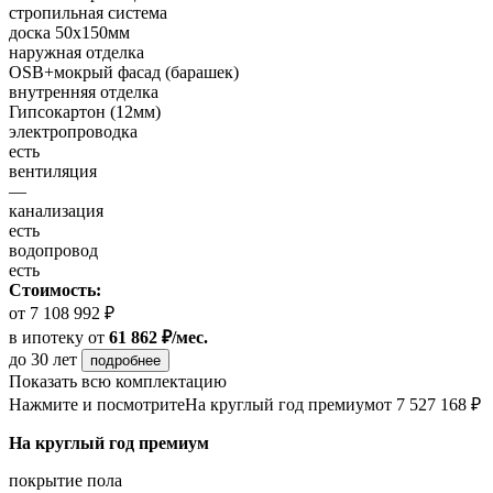
стропильная система
доска 50х150мм
наружная отделка
OSB+мокрый фасад (барашек)
внутренняя отделка
Гипсокартон (12мм)
электропроводка
есть
вентиляция
—
канализация
есть
водопровод
есть
Стоимость:
от 7 108 992 ₽
в ипотеку
от
61 862 ₽/мес.
до 30 лет
подробнее
Показать всю комплектацию
Нажмите и посмотрите
На круглый год премиум
от 7 527 168 ₽
На круглый год премиум
покрытие пола