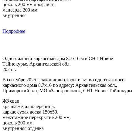
цоколь 200 мм профлист,
мансарда 200 мм,
внутренняя
…
Подробнее
Одноэтажный каркасный дом 8,7х16 м в СНТ Новое
Тайнокурье, Архангельской обл.
2025 г.
В сентябре 2025 г. закончили строительство одноэтажного
каркасного дома 8,7х16 по адресу: Архангельская обл.,
Приморский р-н, МО «Заостровское», СНТ Новое Тайнокурье
Жб сваи,
крыша металлочерепица,
каркас сухая доска 150х50,
межэтажное перекрытие 200 мм,
цоколь 200 мм,
внутренняя отделка