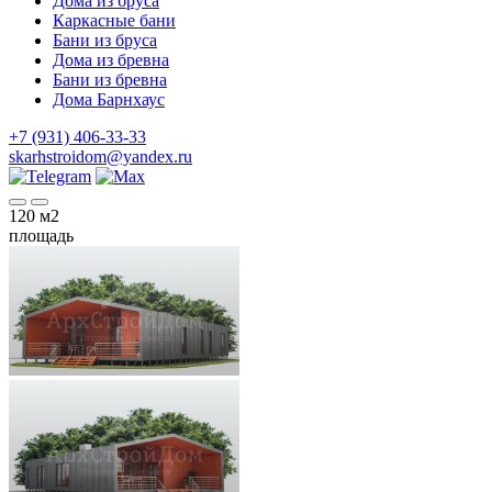
Дома из бруса
Каркасные бани
Бани из бруса
Дома из бревна
Бани из бревна
Дома Барнхаус
+7 (931) 406-33-33
skarhstroidom@yandex.ru
120
м2
площадь