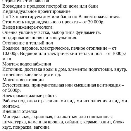
Строительство навесов
Возводим в процессе постройки дома или бани
Индивидуальное проектирование
По ТЗ проектируем дом или баню по Вашим пожеланиям.
Стоимость индивидуального проекта – от 30 000р.
Выезд инженера-геолога
Оценка уклона участка, выбор типа фундамента,
зондирование почвы и консультация.
Отопление и теплый пол
Водяное, паровое, электрическое, печное отопление – от
10.000р. Водяной или электрический теплый пол – от 1000р./
м.кв
Монтаж водоснабжения
Источник, доставка воды в дом, элементы подготовки, внутр.
и внешняя канализация и т.д.
Монтаж вентиляции
Естественная, принудительная или смешанная вентиляция –
от 5000р.
Электромонтажные работы
Работы под ключ с различными видами исполнения и видами
монтажа
Внешняя отделка
Минеральная, акриловая, силикатная или силиконовая
штукатурка, каменная крошка, сайдинг, керамогранит, блок-
хаус, покраска, вагонка