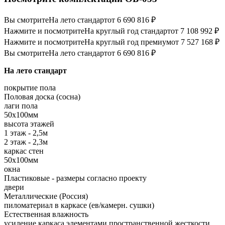
Вы смотрите
На лето стандарт
от 6 690 816 ₽
Нажмите и посмотрите
На круглый год стандарт
от 7 108 992 ₽
Нажмите и посмотрите
На круглый год премиум
от 7 527 168 ₽
Вы смотрите
На лето стандарт
от 6 690 816 ₽
На лето стандарт
покрытие пола
Половая доска (сосна)
лаги пола
50х100мм
высота этажей
1 этаж - 2,5м
2 этаж - 2,3м
каркас стен
50х100мм
окна
Пластиковые - размеры согласно проекту
двери
Металлические (Россия)
пиломатериал в каркасе (ев/камерн. сушки)
Естественная влажность
усиление каркаса элементами пространственной жесткости