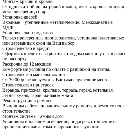
Монтаж крыши и кровли
От односкатной до шатровой крыши; мягкая кровля, ондулин,
металлочерепица и др.
Установка дверей
Входные – утепленные металлические. Межкомнатные –
МДФ.
Установка окон под ключ
Только проверенные производители, установка пластиковых
или деревянных окон на Ваш выбор
Строительство в кредит
Оформить кредит на строительство дома можно у нас в офисе
по паспорту.
Рассрочка до 12 месяцев
Комфортные условия по оплате с разбивкой на этапы.
Строительство мангальных зон
От 30 000р. реализуем для Вас самое душевное место.
Строительство пристроек
Веранда, прихожая, крыльцо, терраса, гараж, котельная,
летняя кухня, сарай, жилая комната
Реконструкция и ремонт
Выполним работы по капитальному ремонту и ремонту после
строительства
Монтаж системы "Умный дом"
Установим и наладим освещение, подогрев, отопление и
прочие приятные автоматизированные функции