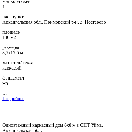
кол-во этажей
1
нас. пункт
Архангельская обл., Приморский р-н, д. Нестерово
площадь
130 м2
размеры
8,5х15,5 м
мат. стен/ тех-я
каркасый
фундамент
жб
…
Подробнее
Одноэтажный каркасный дом 6х8 м в СНТ Уйма,
Архангельская обл.