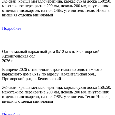
Жб сваи, крыша металлочерепица, каркас сухая доска 150х50,
межэтажное перекрытие 200 мм, цоколь 200 мм, внутренняя
отделка гипсокартон, на пол OSB, утеплитель Техно Николь,
внешняя отделка виниловый
…
Подробнее
Одноэтажный каркасный дом 8х12 м в п. Беломорский,
Архангельская обл.
2026 г.
В апреле 2026 г. закончили строительство одноэтажного
каркасного дома 8х12 по адресу: Архангельская обл.,
Приморский р-н, п. Беломорский
Жб сваи, крыша металлочерепица, каркас сухая доска 150х50,
межэтажное перекрытие 200 мм, цоколь 200 мм, внутренняя
отделка гипсокартон, на пол OSB, утеплитель Техно Николь,
внешняя отделка виниловый
…
Подробнее