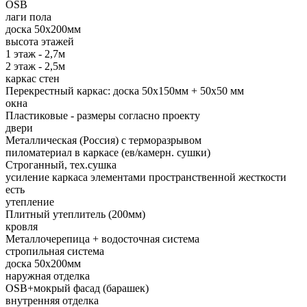
OSB
лаги пола
доска 50х200мм
высота этажей
1 этаж - 2,7м
2 этаж - 2,5м
каркас стен
Перекрестный каркас: доска 50х150мм + 50х50 мм
окна
Пластиковые - размеры согласно проекту
двери
Металлическая (Россия) с терморазрывом
пиломатериал в каркасе (ев/камерн. сушки)
Строганный, тех.сушка
усиление каркаса элементами пространственной жесткости
есть
утепление
Плитный утеплитель (200мм)
кровля
Металлочерепица + водосточная система
стропильная система
доска 50х200мм
наружная отделка
OSB+мокрый фасад (барашек)
внутренняя отделка