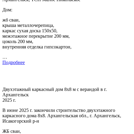
Дом:
жб сваи,
крыша металлочерепица,
каркас сухая доска 150х50,
межэтажное перекрытие 200 мм,
цоколь 200 мм,
внутренняя отделка гипсокартон,
…
Подробнее
Двухэтажный каркасный дом 8х8 м с верандой в г.
Архангельск
2025 г.
В июне 2025 г. закончили строительство двухэтажного
каркасного дома 8х8. Архангельская обл., г. Архангельск,
Исакогорский р-н
ЖБ сваи,