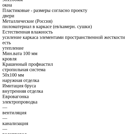
окна
Пластиковые - размеры согласно проекту
двери
Металлические (Россия)
пиломатериал в каркасе (ев/камерн. сушки)
Естественная влажность
усиление каркаса элементами пространственной жесткости
есть
утепление
Мин.вата 100 мм
кровля
Крашенный профнастил
стропильная система
50х100 мм
наружная отделка
Имитация бруса
внутренняя отделка
Евровагонка
электропроводка
—
вентиляция
—
канализация
—