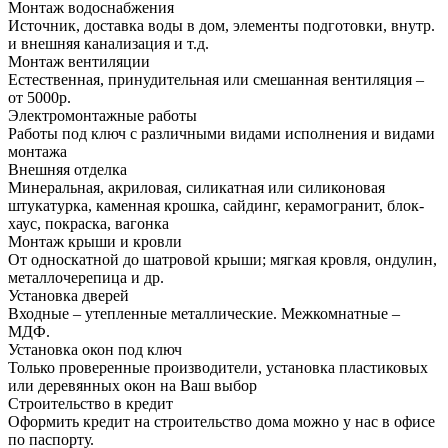
Монтаж водоснабжения
Источник, доставка воды в дом, элементы подготовки, внутр.
и внешняя канализация и т.д.
Монтаж вентиляции
Естественная, принудительная или смешанная вентиляция –
от 5000р.
Электромонтажные работы
Работы под ключ с различными видами исполнения и видами
монтажа
Внешняя отделка
Минеральная, акриловая, силикатная или силиконовая
штукатурка, каменная крошка, сайдинг, керамогранит, блок-
хаус, покраска, вагонка
Монтаж крыши и кровли
От односкатной до шатровой крыши; мягкая кровля, ондулин,
металлочерепица и др.
Установка дверей
Входные – утепленные металлические. Межкомнатные –
МДФ.
Установка окон под ключ
Только проверенные производители, установка пластиковых
или деревянных окон на Ваш выбор
Строительство в кредит
Оформить кредит на строительство дома можно у нас в офисе
по паспорту.