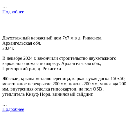
…
Подробнее
Двухэтажный каркасный дом 7х7 м в д. Рикасиха,
Архангельская обл.
2024г.
В декабре 2024 г. закончили строительство двухэтажного
каркасного дома с по адресу: Архангельская обл.,
Приморский р-н, д. Рикасиха
Жб сваи, крыша металлочерепица, каркас сухая доска 150х50,
межэтажное перекрытие 200 мм, цоколь 200 мм, мансарда 200
мм, внутренняя отделка гипсокартон, на пол OSB ,
утеплитель Кнауф Норд, виниловый сайдинг,
…
Подробнее