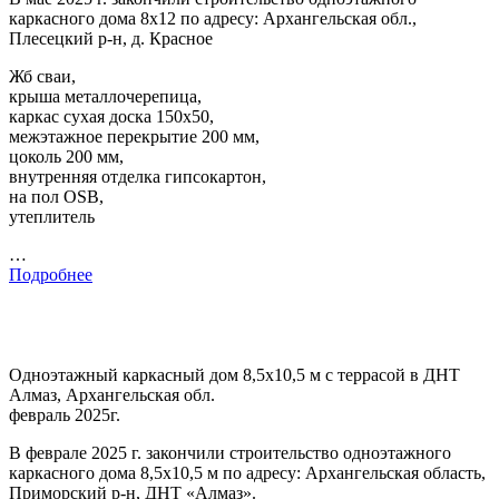
каркасного дома 8х12 по адресу: Архангельская обл.,
Плесецкий р-н, д. Красное
Жб сваи,
крыша металлочерепица,
каркас сухая доска 150х50,
межэтажное перекрытие 200 мм,
цоколь 200 мм,
внутренняя отделка гипсокартон,
на пол OSB,
утеплитель
…
Подробнее
Одноэтажный каркасный дом 8,5х10,5 м с террасой в ДНТ
Алмаз, Архангельская обл.
февраль 2025г.
В феврале 2025 г. закончили строительство одноэтажного
каркасного дома 8,5х10,5 м по адресу: Архангельская область,
Приморский р-н, ДНТ «Алмаз».