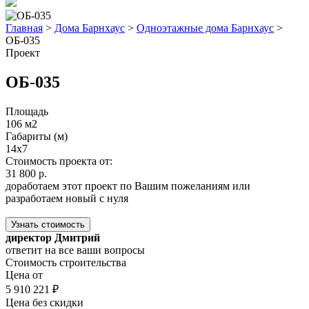
Главная
>
Дома Барнхаус
>
Одноэтажные дома Барнхаус
>
ОБ-035
Проект
ОБ-035
Площадь
106 м2
Габариты (м)
14x7
Стоимость проекта от:
31 800 р.
доработаем этот проект по Вашим пожеланиям или
разработаем новый с нуля
Узнать стоимость
директор Дмитрий
ответит на все ваши вопросы
Стоимость строительства
Цена от
5 910 221 ₽
Цена без скидки