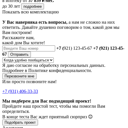
в ипотеку
от
57 859 ₽/мес.
до 30 лет
подробнее
Показать всю комплектацию
У Вас наверняка есть вопросы,
а нам не сложно на них
ответить. Давайте душевно поговорим о том, какой дом мы
Вам построим!
Расскажите нам,
какой дом Вы хотите!
+7 (
921) 123-45-67
+7 (921) 123-45-
67
Отправить
Я даю
согласие
на обработку персональных данных.
Подробнее в
Политике конфиденциальности.
Перезвоните мне
Или просто позвоните нам!
+7 (931) 406-33-33
Мы подберем для Вас подходящий проект!
Пройдите наш простой тест, чтобы мы помогли Вам
определиться.
В конце теста Вас ждет приятный сюрприз 😊
Подобрать проект
Анастасия