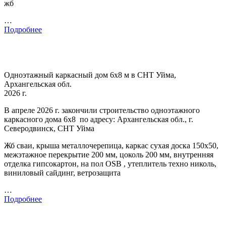
жб
…
Подробнее
Одноэтажный каркасный дом 6х8 м в СНТ Уйма,
Архангельская обл.
2026 г.
В апреле 2026 г. закончили строительство одноэтажного
каркасного дома 6х8 по адресу: Архангельская обл., г.
Северодвинск, СНТ Уйма
Жб сваи, крыша металлочерепица, каркас сухая доска 150х50,
межэтажное перекрытие 200 мм, цоколь 200 мм, внутренняя
отделка гипсокартон, на пол OSB , утеплитель техно николь,
виниловый сайдинг, ветрозащита
…
Подробнее