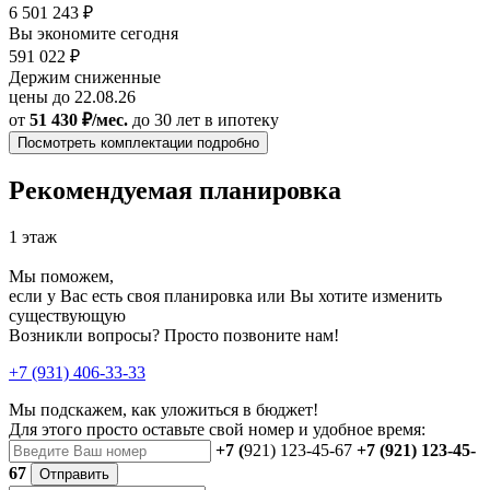
6 501 243 ₽
Вы экономите сегодня
591 022 ₽
Держим сниженные
цены до 22.08.26
от
51 430 ₽/мес.
до 30 лет
в ипотеку
Посмотреть комплектации подробно
Рекомендуемая планировка
1 этаж
Мы поможем,
если у Вас есть своя планировка или Вы хотите изменить
существующую
Возникли вопросы? Просто позвоните нам!
+7 (931) 406-33-33
Мы подскажем, как уложиться в бюджет!
Для этого просто оставьте свой номер и удобное время:
+7 (
921) 123-45-67
+7 (921) 123-45-
67
Отправить