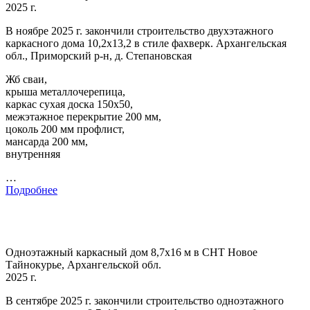
2025 г.
В ноябре 2025 г. закончили строительство двухэтажного
каркасного дома 10,2х13,2 в стиле фахверк. Архангельская
обл., Приморский р-н, д. Степановская
Жб сваи,
крыша металлочерепица,
каркас сухая доска 150х50,
межэтажное перекрытие 200 мм,
цоколь 200 мм профлист,
мансарда 200 мм,
внутренняя
…
Подробнее
Одноэтажный каркасный дом 8,7х16 м в СНТ Новое
Тайнокурье, Архангельской обл.
2025 г.
В сентябре 2025 г. закончили строительство одноэтажного