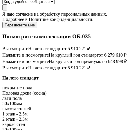
Я даю
согласие
на обработку персональных данных.
Подробнее в
Политике конфиденциальности.
Перезвоните мне
Посмотрите комплектации ОБ-035
Вы смотрите
На лето стандарт
от 5 910 221 ₽
Нажмите и посмотрите
На круглый год стандарт
от 6 279 610 ₽
Нажмите и посмотрите
На круглый год премиум
от 6 648 998 ₽
Вы смотрите
На лето стандарт
от 5 910 221 ₽
На лето стандарт
покрытие пола
Половая доска (сосна)
лаги пола
50х100мм
высота этажей
1 этаж - 2,5м
2 этаж - 2,3м
каркас стен
50х100мм