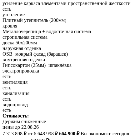
усиление каркаса элементами пространственной жесткости
есть
утепление
Плитный утеплитель (200мм)
кровля
Металлочерепица + водосточная система
стропильная система
доска 50х200мм
наружная отделка
OSB+мокрый фасад (барашек)
внутренняя отделка
Гипсокартон (25мм)+шпаклёвка
электропроводка
есть
вентиляция
есть
канализация
есть
водопровод
есть
Стоимость:
Держим сниженные
цены до 22.08.26
7 313 898 ₽
от 6 648 998 ₽
664 900 ₽
Вы экономите сегодня