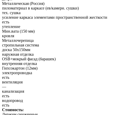
Металлическая (Россия)
пиломатериал в каркасе (ев/камерн. сушки)
тех. сушка
усиление каркаса элементами пространственной жесткости
есть
утепление
Мин.вата (150 мм)
кровля
Металлочерепица
стропильная система
доска 50х150мм
наружная отделка
OSB+мокрый фасад (барашек)
внутренняя отделка
Гипсокартон (12мм)
электропроводка
есть
вентиляция
—
канализация
есть
водопровод
есть
Стоимость:
Держим сниженные