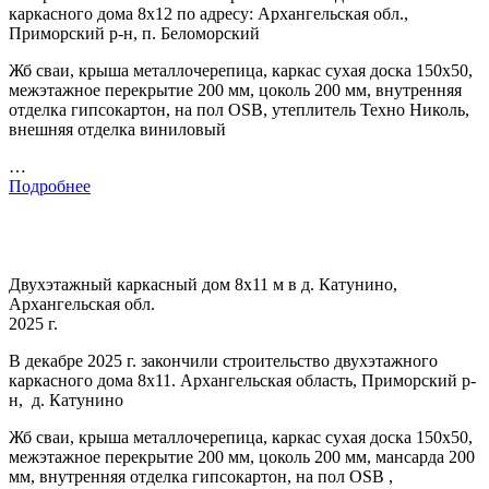
каркасного дома 8х12 по адресу: Архангельская обл.,
Приморский р-н, п. Беломорский
Жб сваи, крыша металлочерепица, каркас сухая доска 150х50,
межэтажное перекрытие 200 мм, цоколь 200 мм, внутренняя
отделка гипсокартон, на пол OSB, утеплитель Техно Николь,
внешняя отделка виниловый
…
Подробнее
Двухэтажный каркасный дом 8х11 м в д. Катунино,
Архангельская обл.
2025 г.
В декабре 2025 г. закончили строительство двухэтажного
каркасного дома 8х11. Архангельская область, Приморский р-
н, д. Катунино
Жб сваи, крыша металлочерепица, каркас сухая доска 150х50,
межэтажное перекрытие 200 мм, цоколь 200 мм, мансарда 200
мм, внутренняя отделка гипсокартон, на пол OSB ,