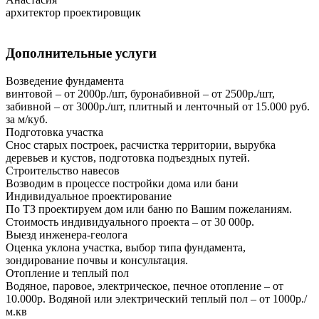
архитектор проектировщик
Дополнительные услуги
Возведение фундамента
винтовой – от 2000р./шт, буронабивной – от 2500р./шт,
забивной – от 3000р./шт, плитный и ленточный от 15.000 руб.
за м/куб.
Подготовка участка
Снос старых построек, расчистка территории, вырубка
деревьев и кустов, подготовка подъездных путей.
Строительство навесов
Возводим в процессе постройки дома или бани
Индивидуальное проектирование
По ТЗ проектируем дом или баню по Вашим пожеланиям.
Стоимость индивидуального проекта – от 30 000р.
Выезд инженера-геолога
Оценка уклона участка, выбор типа фундамента,
зондирование почвы и консультация.
Отопление и теплый пол
Водяное, паровое, электрическое, печное отопление – от
10.000р. Водяной или электрический теплый пол – от 1000р./
м.кв