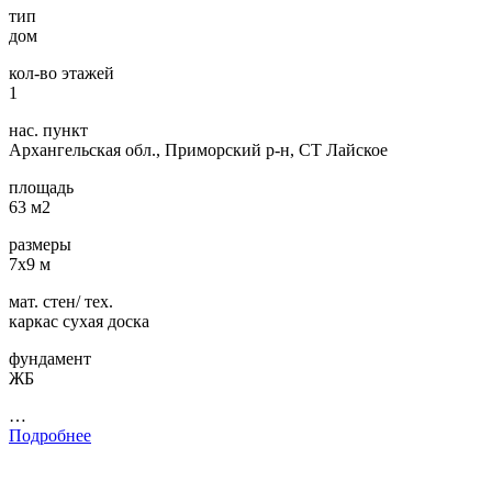
тип
дом
кол-во этажей
1
нас. пункт
Архангельская обл., Приморский р-н, СТ Лайское
площадь
63 м2
размеры
7х9 м
мат. стен/ тех.
каркас сухая доска
фундамент
ЖБ
…
Подробнее