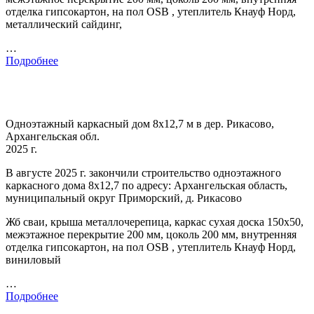
отделка гипсокартон, на пол OSB , утеплитель Кнауф Норд,
металлический сайдинг,
…
Подробнее
Одноэтажный каркасный дом 8х12,7 м в дер. Рикасово,
Архангельская обл.
2025 г.
В августе 2025 г. закончили строительство одноэтажного
каркасного дома 8х12,7 по адресу: Архангельская область,
муниципальный округ Приморский, д. Рикасово
Жб сваи, крыша металлочерепица, каркас сухая доска 150х50,
межэтажное перекрытие 200 мм, цоколь 200 мм, внутренняя
отделка гипсокартон, на пол OSB , утеплитель Кнауф Норд,
виниловый
…
Подробнее