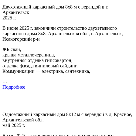
Двухэтажный каркасный дом 8х8 м с верандой в г.
Архангельск
2025 г.
В июне 2025 г. закончили строительство двухэтажного
каркасного дома 8х8. Архангельская обл., г. Архангельск,
Исакогорский р-н
ЖБ сваи,
крыша металлочерепица,
внутренняя отделка гипсокартон,
отделка фасада виниловый сайдинг.
Коммуникации — электрика, сантехника,
…
Подробнее
Одноэтажный каркасный дом 8х12 м с верандой в д. Красное,
Архангельской обл.
май 2025 г.
В мае 2025 г. закончили строительство одноэтажного