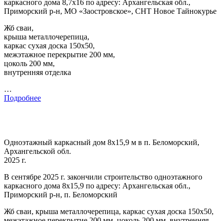
каркасного дома 8,7х16 по адресу: Архангельская обл.,
Приморский р-н, МО «Заостровское», СНТ Новое Тайнокурье
Жб сваи,
крыша металлочерепица,
каркас сухая доска 150х50,
межэтажное перекрытие 200 мм,
цоколь 200 мм,
внутренняя отделка
…
Подробнее
Одноэтажный каркасный дом 8х15,9 м в п. Беломорский,
Архангельской обл.
2025 г.
В сентябре 2025 г. закончили строительство одноэтажного
каркасного дома 8х15,9 по адресу: Архангельская обл.,
Приморский р-н, п. Беломорский
Жб сваи, крыша металлочерепица, каркас сухая доска 150х50,
межэтажное перекрытие 200 мм, цоколь 200 мм, внутренняя