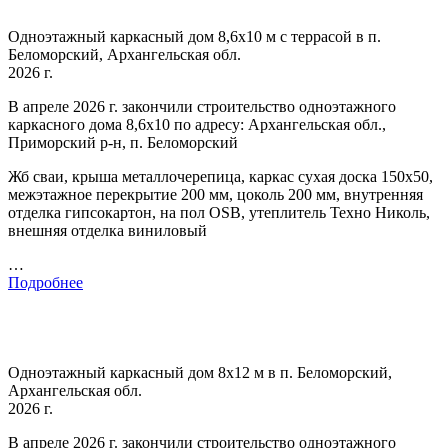
Одноэтажный каркасный дом 8,6х10 м с террасой в п.
Беломорский, Архангельская обл.
2026 г.
В апреле 2026 г. закончили строительство одноэтажного
каркасного дома 8,6х10 по адресу: Архангельская обл.,
Приморский р-н, п. Беломорский
Жб сваи, крыша металлочерепица, каркас сухая доска 150х50,
межэтажное перекрытие 200 мм, цоколь 200 мм, внутренняя
отделка гипсокартон, на пол OSB, утеплитель Техно Николь,
внешняя отделка виниловый
…
Подробнее
Одноэтажный каркасный дом 8х12 м в п. Беломорский,
Архангельская обл.
2026 г.
В апреле 2026 г. закончили строительство одноэтажного