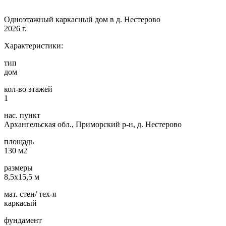
Одноэтажный каркасный дом в д. Нестерово
2026 г.
Характеристики:
тип
дом
кол-во этажей
1
нас. пункт
Архангельская обл., Приморский р-н, д. Нестерово
площадь
130 м2
размеры
8,5х15,5 м
мат. стен/ тех-я
каркасый
фундамент