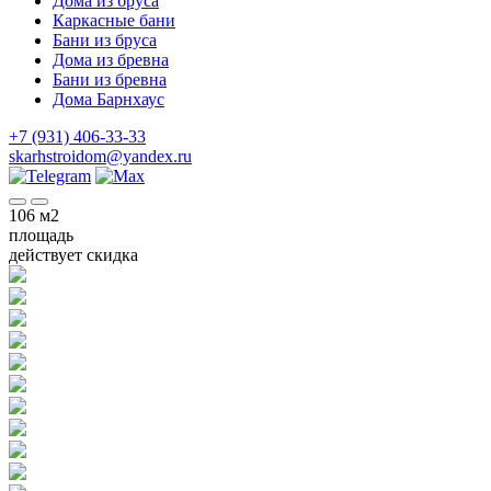
Дома из бруса
Каркасные бани
Бани из бруса
Дома из бревна
Бани из бревна
Дома Барнхаус
+7 (931) 406-33-33
skarhstroidom@yandex.ru
106
м2
площадь
действует скидка