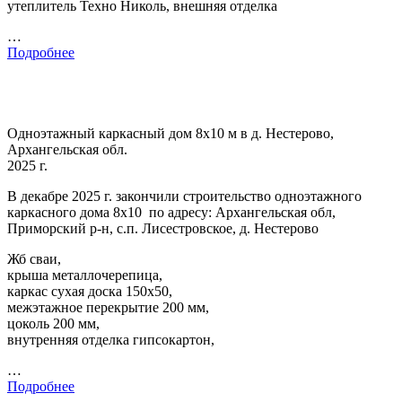
утеплитель Техно Николь, внешняя отделка
…
Подробнее
Одноэтажный каркасный дом 8х10 м в д. Нестерово,
Архангельская обл.
2025 г.
В декабре 2025 г. закончили строительство одноэтажного
каркасного дома 8х10 по адресу: Архангельская обл,
Приморский р-н, с.п. Лисестровское, д. Нестерово
Жб сваи,
крыша металлочерепица,
каркас сухая доска 150х50,
межэтажное перекрытие 200 мм,
цоколь 200 мм,
внутренняя отделка гипсокартон,
…
Подробнее