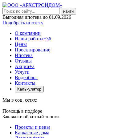
найти
Выгодная ипотека до 01.09.2026
Подобрать ипотеку
О компании
Наши работы
+36
Цены
Проектирование
Ипотека
Отзывы
Акции
+2
Услуги
Видеоблог
Контакты
Калькулятор
Мы в соц. сетях:
Помощь в подборе
Закажите обратный звонок
Проекты и цены
Каркасные дома